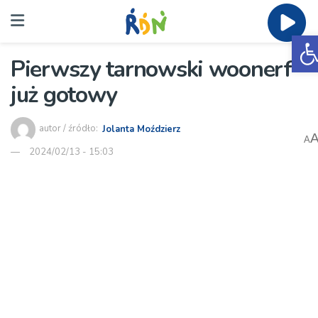
O
Pierwszy tarnowski woonerf
już gotowy
autor / źródło:
Jolanta Moździerz
A
2024/02/13 - 15:03