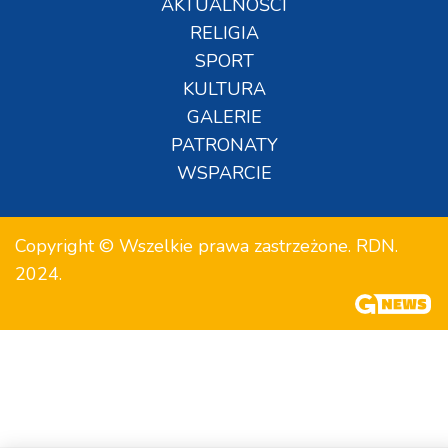
AKTUALNOŚCI
RELIGIA
SPORT
KULTURA
GALERIE
PATRONATY
WSPARCIE
Copyright © Wszelkie prawa zastrzeżone. RDN.
2024.