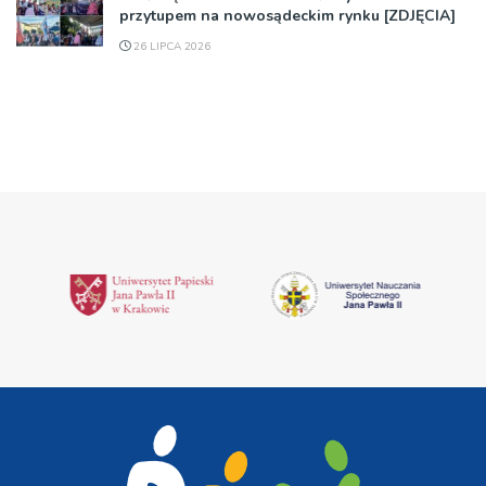
przytupem na nowosądeckim rynku [ZDJĘCIA]
26 LIPCA 2026