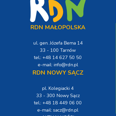
RDN MAŁOPOLSKA
ul. gen. Józefa Bema 14
33 - 100 Tarnów
tel.: +48 14 627 50 50
e-mail: info@rdn.pl
RDN NOWY SĄCZ
pl. Kolegiacki 4
33 - 300 Nowy Sącz
tel.: +48 18 449 06 00
e-mail: sacz@rdn.pl