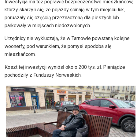
Inwestycja ma też poprawić bezpieczeństwo mieszkańców,
którzy skarżyli się, że pojazdy ścinają w tym miejscu łuk,
poruszały się częścią przeznaczoną dla pieszych lub
parkowały w miejscach niedozwolonych.
Urzędnicy nie wykluczają, że w Tarnowie powstaną kolejne
woonerfy, pod warunkiem, że pomysł spodoba się
mieszkańcom.
Koszt tej inwestycji wyniósł około 200 tys. zł. Pieniądze
pochodziły z Funduszy Norweskich.