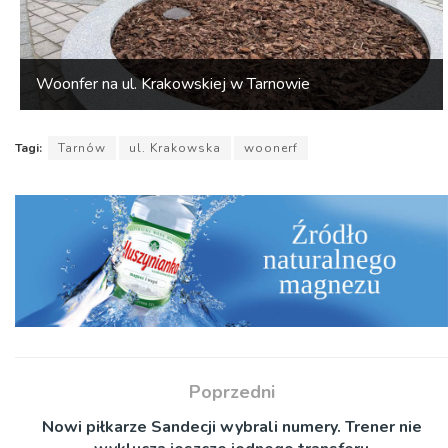
Woonfer na ul. Krakowskiej w Tarnowie
Tagi:
Tarnów
ul. Krakowska
woonerf
Poprzedni
Nowi piłkarze Sandecji wybrali numery. Trener nie