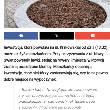
Inwestycja, która powstała na ul. Krakowskiej od dziś (13.02)
może służyć mieszkańcom. Przy skrzyżowaniu z ul. Nowy
Świat powstały ławki, stojak na rowery i miejsca, w których
zostaną posadzone klomby. Mieszkańcy doceniają
inwestycję, choć niektórzy zastanawiają się, czy to na pewno
dobre miejsce na wypoczynek.
– Bardzo ładnie to wygląda, ale zastanawiam
się, czy przejeżdżające samochody nie będą
przeszkadzać w rozmowach, jak ludzie będą
siedzieć? – Widziałam jak pracowali