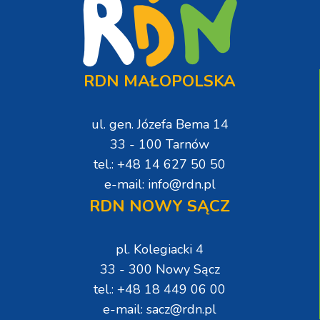
RDN MAŁOPOLSKA
ul. gen. Józefa Bema 14
33 - 100 Tarnów
tel.: +48 14 627 50 50
e-mail: info@rdn.pl
RDN NOWY SĄCZ
pl. Kolegiacki 4
33 - 300 Nowy Sącz
tel.: +48 18 449 06 00
e-mail: sacz@rdn.pl