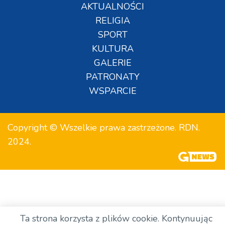
AKTUALNOŚCI
RELIGIA
SPORT
KULTURA
GALERIE
PATRONATY
WSPARCIE
Copyright © Wszelkie prawa zastrzeżone. RDN.
2024.
Ta strona korzysta z plików cookie. Kontynuując