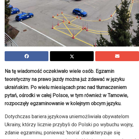
Na tę wiadomość oczekiwało wiele osób. Egzamin
teoretyczny na prawo jazdy można już zdawać w języku
ukraińskim. Po wielu miesiącach prac nad tłumaczeniem
pytań, ośrodki w całej Polsce, w tym również w Tarnowie,
rozpoczęły egzaminowanie w kolejnym obcym języku.
Dotychczas bariera językowa uniemożliwiała obywatelom
Ukrainy, którzy licznie przybyli do Polski po wybuchu wojny,
zdanie egzaminu, ponieważ ‘teoria’ charakteryzuje się