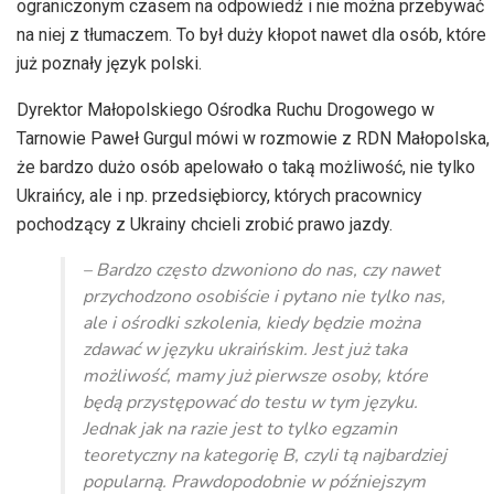
ograniczonym czasem na odpowiedź i nie można przebywać
na niej z tłumaczem. To był duży kłopot nawet dla osób, które
już poznały język polski.
Dyrektor Małopolskiego Ośrodka Ruchu Drogowego w
Tarnowie Paweł Gurgul mówi w rozmowie z RDN Małopolska,
że bardzo dużo osób apelowało o taką możliwość, nie tylko
Ukraińcy, ale i np. przedsiębiorcy, których pracownicy
pochodzący z Ukrainy chcieli zrobić prawo jazdy.
– Bardzo często dzwoniono do nas, czy nawet
przychodzono osobiście i pytano nie tylko nas,
ale i ośrodki szkolenia, kiedy będzie można
zdawać w języku ukraińskim. Jest już taka
możliwość, mamy już pierwsze osoby, które
będą przystępować do testu w tym języku.
Jednak jak na razie jest to tylko egzamin
teoretyczny na kategorię B, czyli tą najbardziej
popularną. Prawdopodobnie w późniejszym