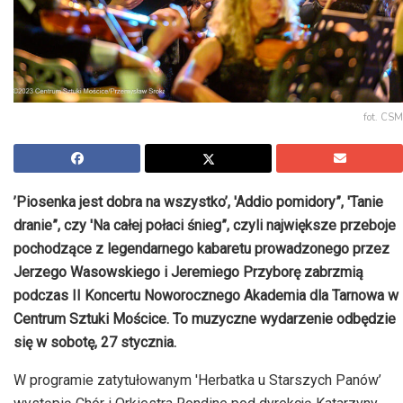
fot. CSM
’Piosenka jest dobra na wszystko’, 'Addio pomidory”, 'Tanie
dranie”, czy 'Na całej połaci śnieg”, czyli największe przeboje
pochodzące z legendarnego kabaretu prowadzonego przez
Jerzego Wasowskiego i Jeremiego Przyborę zabrzmią
podczas II Koncertu Noworocznego Akademia dla Tarnowa w
Centrum Sztuki Mościce. To muzyczne wydarzenie odbędzie
się w sobotę, 27 stycznia.
W programie zatytułowanym 'Herbatka u Starszych Panów’