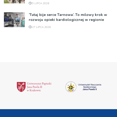
9 LIPCA 2026
’Tutaj bije serce Tarnowa’. To milowy krok w
rozwoju opieki kardiologicznej w regionie
27 LIPCA 2026