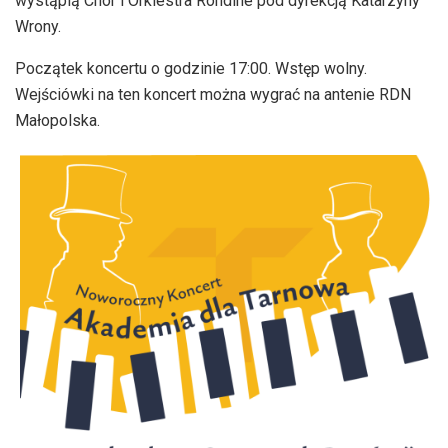
wystąpią Chór i Orkiestra Rondine pod dyrekcją Katarzyny
Wrony.
Początek koncertu o godzinie 17:00. Wstęp wolny.
Wejściówki na ten koncert można wygrać na antenie RDN
Małopolska.