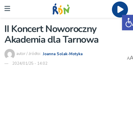
O
II Koncert Noworoczny
Akademia dla Tarnowa
autor / źródło:
Joanna Solak-Motyka
A
2024/01/25 - 14:02