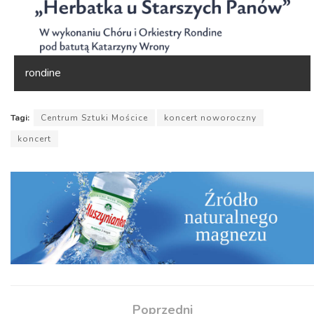
rondine
Tagi:
Centrum Sztuki Mościce
koncert noworoczny
koncert
Poprzedni