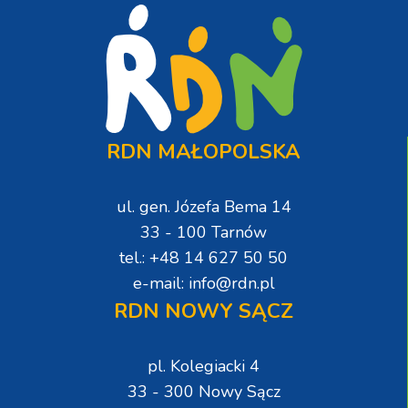
RDN MAŁOPOLSKA
ul. gen. Józefa Bema 14
33 - 100 Tarnów
tel.: +48 14 627 50 50
e-mail: info@rdn.pl
RDN NOWY SĄCZ
pl. Kolegiacki 4
33 - 300 Nowy Sącz