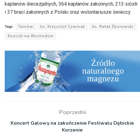
kapłanów diecezjalnych, 364 kapłanów zakonnych, 213 sióstr
i 37 braci zakonnych z Polski oraz wolontariusze świeccy.
Tagi:
Tarnów
ks. Krzysztof Czermak
ks. Rafał Zborowski
Kościół na Wschodzie
Poprzedni
Koncert Galowy na zakończenie Festiwalu Dębickie
Korzenie