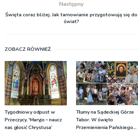
Następny
Święta coraz bliżej. Jak tarnowianie przygotowują się do
świat?
ZOBACZ RÓWNIEŻ
Tygodniowy odpust w
Tłumy na Sądeckiej Górze
Przeczycy. 'Maryjo – naucz
Tabor. W święto
nas głosić Chrystusa’
Przemienienia Pańskiego
bp Jeż przypominał o