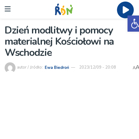
O
Dzień modlitwy i pomocy
materialnej Kościołowi na
Wschodzie
autor / źródło:
Ewa Biedroń
2023/12/09 - 20:08
A