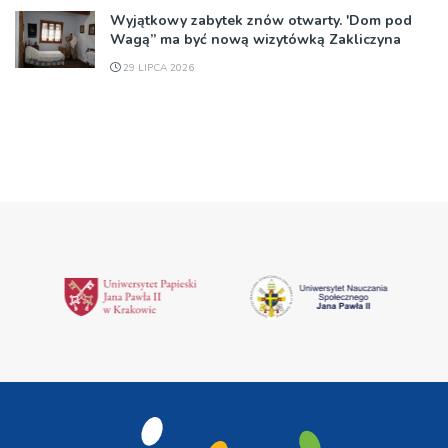
Wyjątkowy zabytek znów otwarty. 'Dom pod
Wagą” ma być nową wizytówką Zakliczyna
29 LIPCA 2026