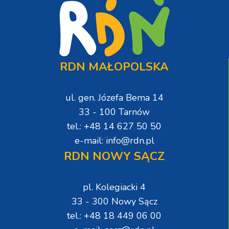
RDN MAŁOPOLSKA
ul. gen. Józefa Bema 14
33 - 100 Tarnów
tel.: +48 14 627 50 50
e-mail: info@rdn.pl
RDN NOWY SĄCZ
pl. Kolegiacki 4
33 - 300 Nowy Sącz
tel.: +48 18 449 06 00