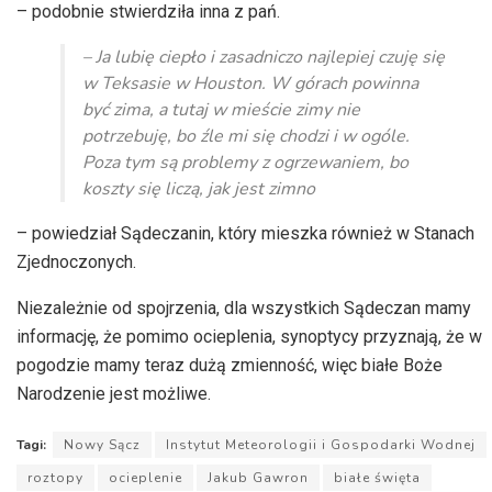
– podobnie stwierdziła inna z pań.
– Ja lubię ciepło i zasadniczo najlepiej czuję się
w Teksasie w Houston. W górach powinna
być zima, a tutaj w mieście zimy nie
potrzebuję, bo źle mi się chodzi i w ogóle.
Poza tym są problemy z ogrzewaniem, bo
koszty się liczą, jak jest zimno
– powiedział Sądeczanin, który mieszka również w Stanach
Zjednoczonych.
Niezależnie od spojrzenia, dla wszystkich Sądeczan mamy
informację, że pomimo ocieplenia, synoptycy przyznają, że w
pogodzie mamy teraz dużą zmienność, więc białe Boże
Narodzenie jest możliwe.
Tagi:
Nowy Sącz
Instytut Meteorologii i Gospodarki Wodnej
roztopy
ocieplenie
Jakub Gawron
białe święta