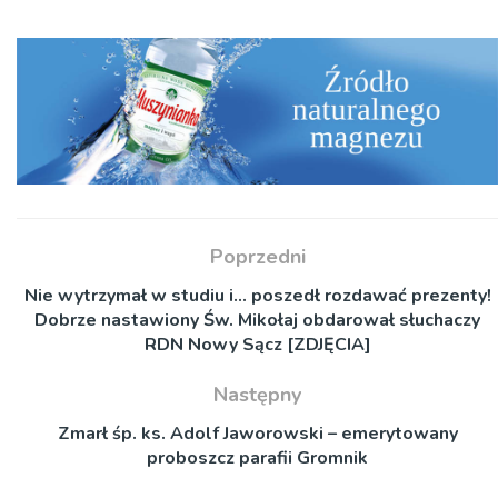
Poprzedni
Nie wytrzymał w studiu i… poszedł rozdawać prezenty!
Dobrze nastawiony Św. Mikołaj obdarował słuchaczy
RDN Nowy Sącz [ZDJĘCIA]
Następny
Zmarł śp. ks. Adolf Jaworowski – emerytowany
proboszcz parafii Gromnik