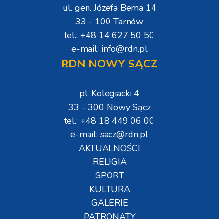
ul. gen. Józefa Bema 14
33 - 100 Tarnów
tel.: +48 14 627 50 50
e-mail: info@rdn.pl
RDN NOWY SĄCZ
pl. Kolegiacki 4
33 - 300 Nowy Sącz
tel.: +48 18 449 06 00
e-mail: sacz@rdn.pl
AKTUALNOŚCI
RELIGIA
SPORT
KULTURA
GALERIE
PATRONATY