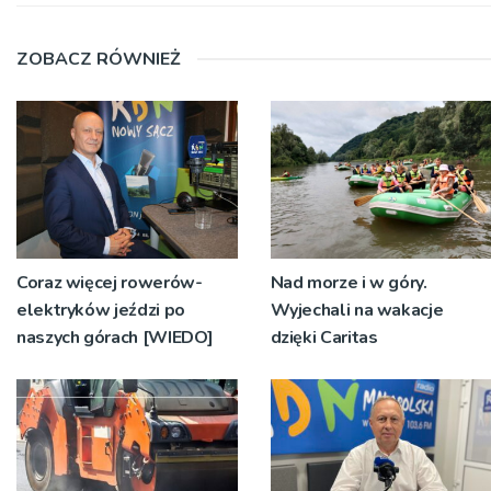
ZOBACZ RÓWNIEŻ
Coraz więcej rowerów-
Nad morze i w góry.
elektryków jeździ po
Wyjechali na wakacje
naszych górach [WIEDO]
dzięki Caritas