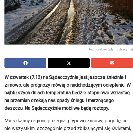
fot. pixabay (zdj. ilustracyjne)
W czwartek (7.12) na Sądecczyźnie jest jeszcze śnieżnie i
zimowo, ale prognozy mówią o nadchodzącym ociepleniu. W
najbliższych dniach temperatura będzie stopniowo wzrastać,
na przemian czekają nas opady śniegu i marznącego
deszczu. Na Sądecczyźnie możliwe będą roztopy.
Mieszkańcy regionu pożegnają typowo zimową pogodę, co
nie wszystkim, szczególnie przed zbliżającymi się świętami,