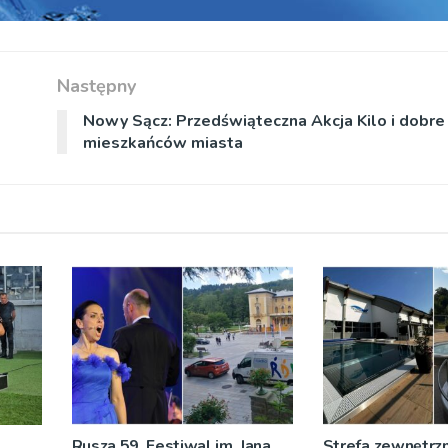
Następny
Nowy Sącz: Przedświąteczna Akcja Kilo i dobre
mieszkańców miasta
Rusza 59. Festiwal im. Jana
Strefa zewnętrz