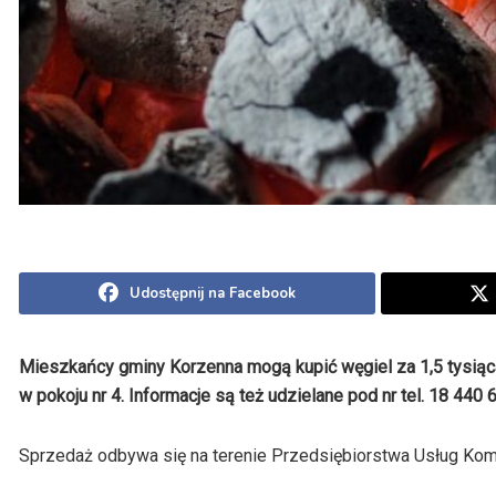
Udostępnij na Facebook
Mieszkańcy gminy Korzenna mogą kupić węgiel za 1,5 tysiąca 
w pokoju nr 4. Informacje są też udzielane pod nr tel. 18 440 
Sprzedaż odbywa się na terenie Przedsiębiorstwa Usług Kom