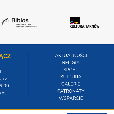
ĄCZ
AKTUALNOŚCI
RELIGIA
SPORT
4
KULTURA
ącz
GALERIE
06 00
PATRONATY
.pl
WSPARCIE