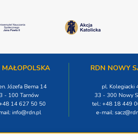
 MAŁOPOLSKA
RDN NOWY S
gen. Józefa Bema 14
pl. Kolegiacki 
3 - 100 Tarnów
33 - 300 Nowy S
: +48 14 627 50 50
tel.: +48 18 449 
mail: info@rdn.pl
e-mail: sacz@rdn