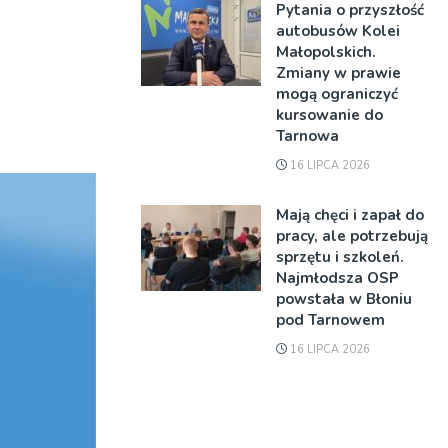
Pytania o przyszłość
autobusów Kolei
Małopolskich.
Zmiany w prawie
mogą ograniczyć
kursowanie do
Tarnowa
16 LIPCA 2026
Mają chęci i zapał do
pracy, ale potrzebują
sprzętu i szkoleń.
Najmłodsza OSP
powstała w Błoniu
pod Tarnowem
16 LIPCA 2026