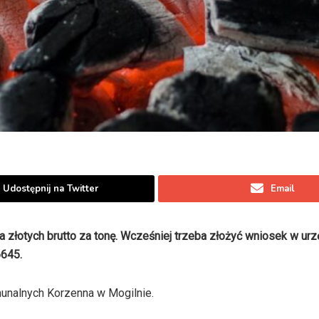
Udostępnij na Twitter
Email
złotych brutto za tonę. Wcześniej trzeba złożyć wniosek w urz
6645.
unalnych Korzenna w Mogilnie.