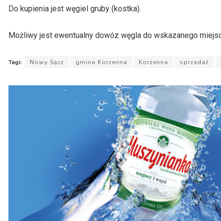
Do kupienia jest węgiel gruby (kostka).
Możliwy jest ewentualny dowóz węgla do wskazanego miejsca
Tagi:
Nowy Sącz
gmina Korzenna
Korzenna
sprzedaż