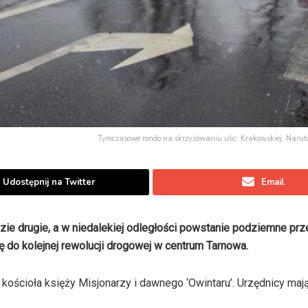
Tymczasowe rondo na skrzyżowaniu ulic: Krakowskiej, Naruto
Udostępnij na Twitter
Email
e drugie, a w niedalekiej odległości powstanie podziemne prze
ę do kolejnej rewolucji drogowej w centrum Tarnowa.
 kościoła księży Misjonarzy i dawnego ‘Owintaru’. Urzędnicy mają