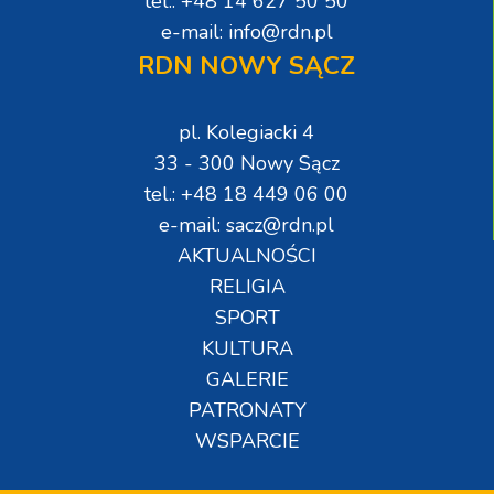
tel.: +48 14 627 50 50
e-mail: info@rdn.pl
RDN NOWY SĄCZ
pl. Kolegiacki 4
33 - 300 Nowy Sącz
tel.: +48 18 449 06 00
e-mail: sacz@rdn.pl
AKTUALNOŚCI
RELIGIA
SPORT
KULTURA
GALERIE
PATRONATY
WSPARCIE