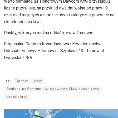
Warto pamiętać, że Honorowym Dawcom Krwi przysługują
liczne przywileje, na przykład dwa dni wolne od pracy i 9
czekolad mających uzupełnić ubytki kaloryczne powstałe na
skutek oddania krwi.
Punkty, w których można oddać krew w Tarnowie:
Regionalne Centrum Krwiodawstwa i Krwiolecznictwa.
Oddział terenowy – Tarnów ul. Szpitalna 13 i Tarnów ul.
Lwowska 178A.
Tagi:
Tarnów
krew
Regionalne Centrum Krwiodawstwa i Krwiolecznictwa
brakuje krwi