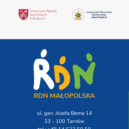
RDN MAŁOPOLSKA
ul. gen. Józefa Bema 14
33 - 100 Tarnów