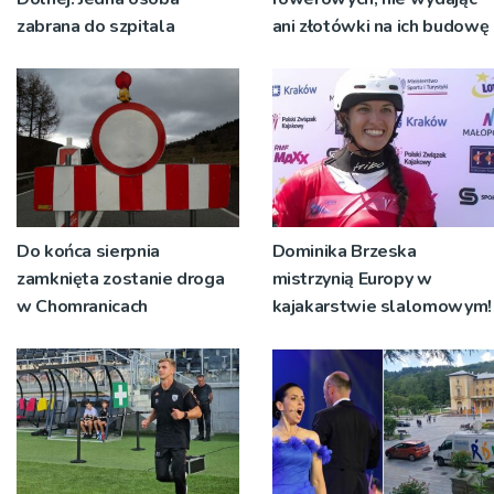
zabrana do szpitala
ani złotówki na ich budowę
Do końca sierpnia
Dominika Brzeska
zamknięta zostanie droga
mistrzynią Europy w
w Chomranicach
kajakarstwie slalomowym!