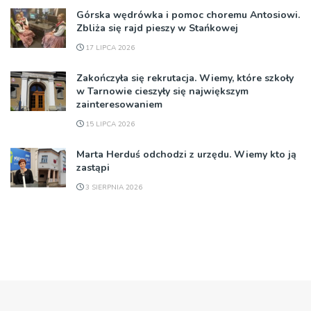
Górska wędrówka i pomoc choremu Antosiowi.
Zbliża się rajd pieszy w Stańkowej
17 LIPCA 2026
Zakończyła się rekrutacja. Wiemy, które szkoły
w Tarnowie cieszyły się największym
zainteresowaniem
15 LIPCA 2026
Marta Herduś odchodzi z urzędu. Wiemy kto ją
zastąpi
3 SIERPNIA 2026