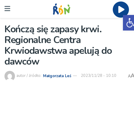
O
Kończą się zapasy krwi.
Regionalne Centra
Krwiodawstwa apelują do
dawców
autor / źródło:
Małgorzata Leś
2023/11/28 - 10:10
A