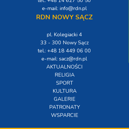
tel.: +48 14 627 50 50
e-mail: info@rdn.pl
RDN NOWY SĄCZ
pl. Kolegiacki 4
33 - 300 Nowy Sącz
tel.: +48 18 449 06 00
e-mail: sacz@rdn.pl
AKTUALNOŚCI
RELIGIA
SPORT
KULTURA
GALERIE
PATRONATY
WSPARCIE