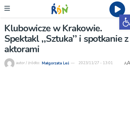
O
Klubowicze w Krakowie.
Spektakl ,,Sztuka’’ i spotkanie z
aktorami
autor / źródło:
Małgorzata Leś
2023/11/27 - 13:01
A