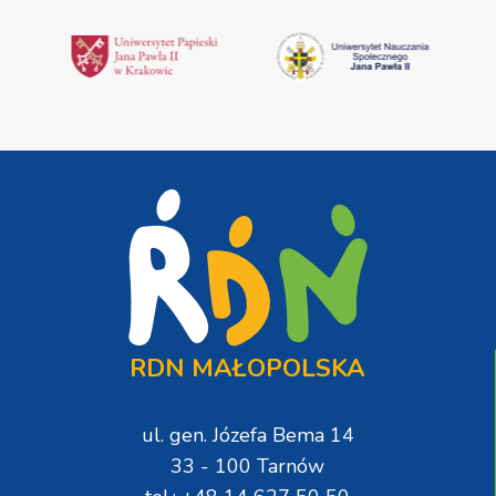
RDN MAŁOPOLSKA
ul. gen. Józefa Bema 14
33 - 100 Tarnów