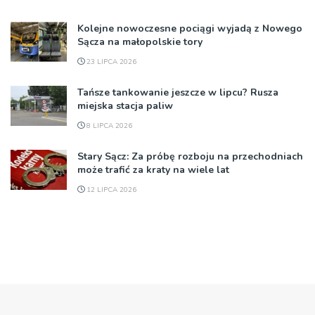
Kolejne nowoczesne pociągi wyjadą z Nowego
Sącza na małopolskie tory
23 LIPCA 2026
Tańsze tankowanie jeszcze w lipcu? Rusza
miejska stacja paliw
8 LIPCA 2026
Stary Sącz: Za próbę rozboju na przechodniach
może trafić za kraty na wiele lat
12 LIPCA 2026