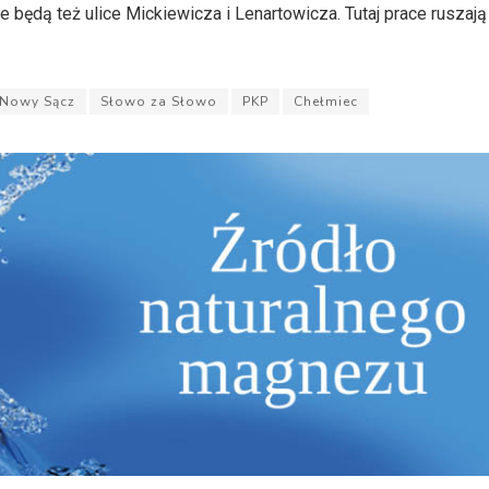
 będą też ulice Mickiewicza i Lenartowicza. Tutaj prace ruszaj
Nowy Sącz
Słowo za Słowo
PKP
Chełmiec