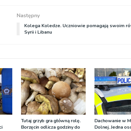
Następny
Kolega Koledze. Uczniowie pomagają swoim ró
Syrii i Libanu
Tutaj grzyb gra główną rolę.
Dachowanie w M
i
Borzęcin odlicza godziny do
Dolnej. Jedna os