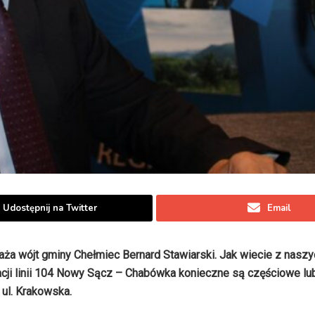
Udostępnij na Twitter
Email
aża wójt gminy Chełmiec Bernard Stawiarski. Jak wiecie z naszy
ji linii 104 Nowy Sącz – Chabówka konieczne są częściowe lub
 ul. Krakowska.