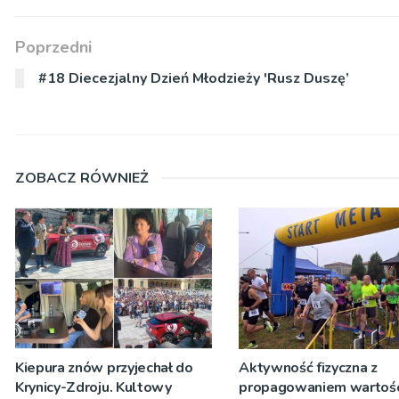
Poprzedni
#18 Diecezjalny Dzień Młodzieży 'Rusz Duszę’
ZOBACZ RÓWNIEŻ
Kiepura znów przyjechał do
Aktywność fizyczna z
Krynicy-Zdroju. Kultowy
propagowaniem wartośc