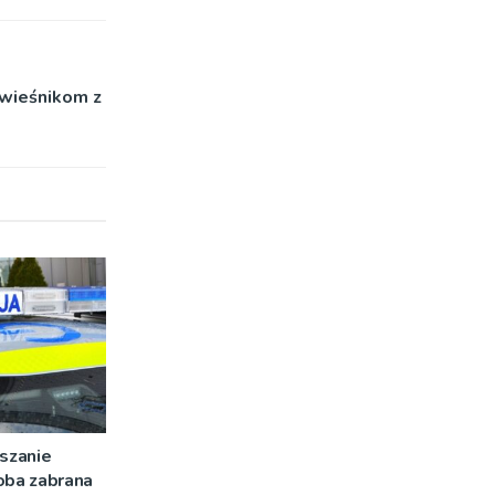
wieśnikom z
szanie
oba zabrana