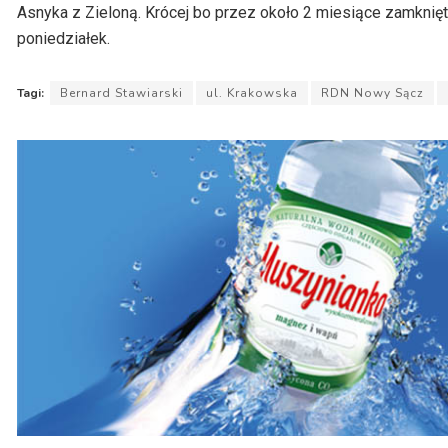
Asnyka z Zieloną.
Krócej bo
przez około 2 miesiące zamknięte
poniedziałek.
Tagi:
Bernard Stawiarski
ul. Krakowska
RDN Nowy Sącz