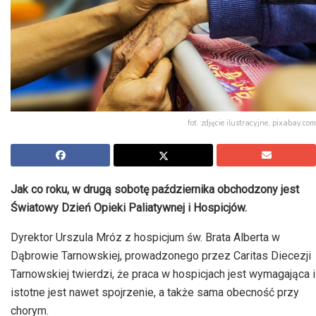
fot. zdjęcie ilustracyjne, pixabay.com
Jak co roku, w drugą sobotę października obchodzony jest
Światowy Dzień Opieki Paliatywnej i Hospicjów.
Dyrektor Urszula Mróz z hospicjum św. Brata Alberta w
Dąbrowie Tarnowskiej, prowadzonego przez Caritas Diecezji
Tarnowskiej twierdzi, że praca w hospicjach jest wymagająca i
istotne jest nawet spojrzenie, a także sama obecność przy
chorym.