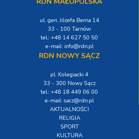
RDN MAŁOPOLSKA
ul. gen. Józefa Bema 14
33 - 100 Tarnów
tel.: +48 14 627 50 50
e-mail: info@rdn.pl
RDN NOWY SĄCZ
pl. Kolegiacki 4
33 - 300 Nowy Sącz
tel.: +48 18 449 06 00
e-mail: sacz@rdn.pl
AKTUALNOŚCI
RELIGIA
SPORT
KULTURA