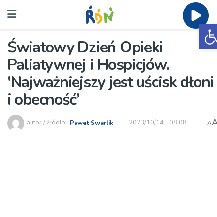
O
Światowy Dzień Opieki
Paliatywnej i Hospicjów.
'Najważniejszy jest uścisk dłoni
i obecność’
autor / źródło:
Paweł Swarlik
2023/10/14 - 08:08
A