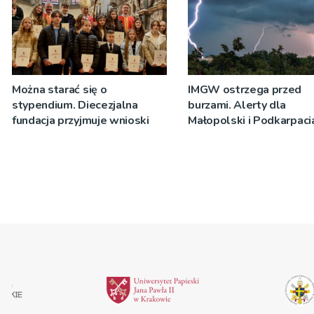
Można starać się o
IMGW ostrzega przed
stypendium. Diecezjalna
burzami. Alerty dla
fundacja przyjmuje wnioski
Małopolski i Podkarpaci