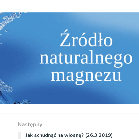
Następny
Jak schudnąć na wiosnę? (26.3.2019)