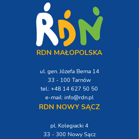
RDN MAŁOPOLSKA
ul. gen. Józefa Bema 14
33 - 100 Tarnów
tel.: +48 14 627 50 50
e-mail: info@rdn.pl
RDN NOWY SĄCZ
pl. Kolegiacki 4
33 - 300 Nowy Sącz