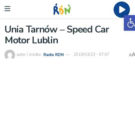
O
Unia Tarnów – Speed Car
Motor Lublin
autor / źródło:
Radio RDN
2019/03/23 - 07:07
A