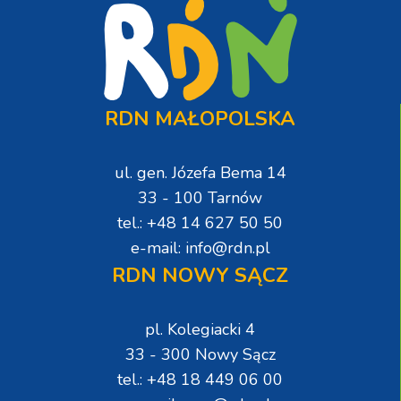
RDN MAŁOPOLSKA
ul. gen. Józefa Bema 14
33 - 100 Tarnów
tel.: +48 14 627 50 50
e-mail: info@rdn.pl
RDN NOWY SĄCZ
pl. Kolegiacki 4
33 - 300 Nowy Sącz
tel.: +48 18 449 06 00