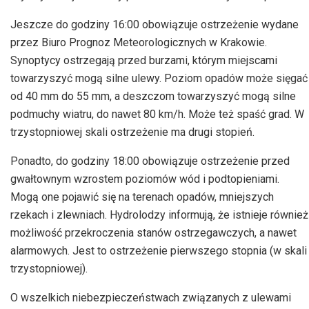
Jeszcze do godziny 16:00 obowiązuje ostrzeżenie wydane
przez Biuro Prognoz Meteorologicznych w Krakowie.
Synoptycy ostrzegają przed burzami, którym miejscami
towarzyszyć mogą silne ulewy. Poziom opadów może sięgać
od 40 mm do 55 mm, a deszczom towarzyszyć mogą silne
podmuchy wiatru, do nawet 80 km/h. Może też spaść grad. W
trzystopniowej skali ostrzeżenie ma drugi stopień.
Ponadto, do godziny 18:00 obowiązuje ostrzeżenie przed
gwałtownym wzrostem poziomów wód i podtopieniami.
Mogą one pojawić się na terenach opadów, mniejszych
rzekach i zlewniach. Hydrolodzy informują, że istnieje również
możliwość przekroczenia stanów ostrzegawczych, a nawet
alarmowych. Jest to ostrzeżenie pierwszego stopnia (w skali
trzystopniowej).
O wszelkich niebezpieczeństwach związanych z ulewami