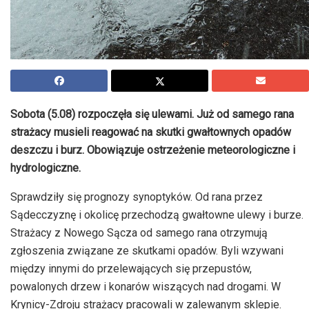
Sobota (5.08) rozpoczęła się ulewami. Już od samego rana
strażacy musieli reagować na skutki gwałtownych opadów
deszczu i burz. Obowiązuje ostrzeżenie meteorologiczne i
hydrologiczne.
Sprawdziły się prognozy synoptyków. Od rana przez
Sądecczyznę i okolicę przechodzą gwałtowne ulewy i burze.
Strażacy z Nowego Sącza od samego rana otrzymują
zgłoszenia związane ze skutkami opadów. Byli wzywani
między innymi do przelewających się przepustów,
powalonych drzew i konarów wiszących nad drogami. W
Krynicy-Zdroju strażacy pracowali w zalewanym sklepie.