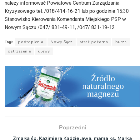
należy informować Powiatowe Centrum Zarządzania
Kryzysowego tel. /018/414-16-21 lub po godzinie 15:30
Stanowisko Kierowania Komendanta Miejskiego PSP w
Nowym Sączu /047/ 831-49-11, /047/ 831-19-12.
Tagi:
podtopienia
Nowy Sącz
straż pożarna
burze
ostrzeżenie
ulewy
Poprzedni
Zmarła śp. Kazimiera Kądzielawa, mama ks. Marka