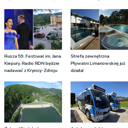
Rusza 59. Festiwal im. Jana
Strefa zewnętrzna
Kiepury. Radio RDN będzie
Pływalni Limanowskiej już
nadawać z Krynicy-Zdroju
działa!