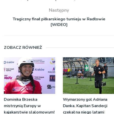
Następny
Tragiczny finał piłkarskiego turnieju w Radłowie
[WIDEO]
ZOBACZ RÓWNIEŻ
Dominika Brzeska
Wymarzony gol Adriana
mistrzynią Europy w
Danka. Kapitan Sandecji
kajakarstwie slalomowym!
czekał na niego latami