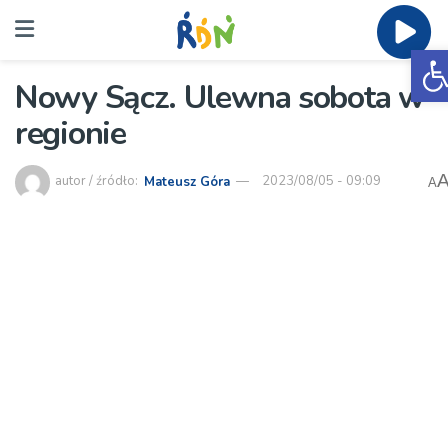
O
Nowy Sącz. Ulewna sobota w
regionie
autor / źródło:
Mateusz Góra
2023/08/05 - 09:09
A