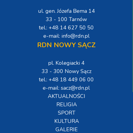
ul. gen. Józefa Bema 14
33 - 100 Tarnów
tel.: +48 14 627 50 50
e-mail: info@rdn.pl
RDN NOWY SĄCZ
pl. Kolegiacki 4
33 - 300 Nowy Sącz
tel.: +48 18 449 06 00
e-mail: sacz@rdn.pl
AKTUALNOŚCI
RELIGIA
SPORT
KULTURA
GALERIE