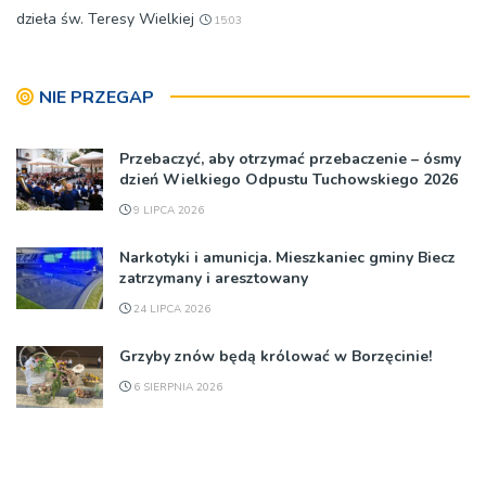
dzieła św. Teresy Wielkiej
15:03
NIE PRZEGAP
Przebaczyć, aby otrzymać przebaczenie – ósmy
dzień Wielkiego Odpustu Tuchowskiego 2026
9 LIPCA 2026
Narkotyki i amunicja. Mieszkaniec gminy Biecz
zatrzymany i aresztowany
24 LIPCA 2026
Grzyby znów będą królować w Borzęcinie!
6 SIERPNIA 2026