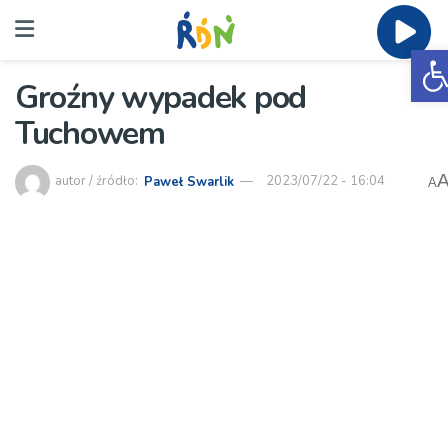
O
Groźny wypadek pod
Tuchowem
autor / źródło:
Paweł Swarlik
2023/07/22 - 16:04
A