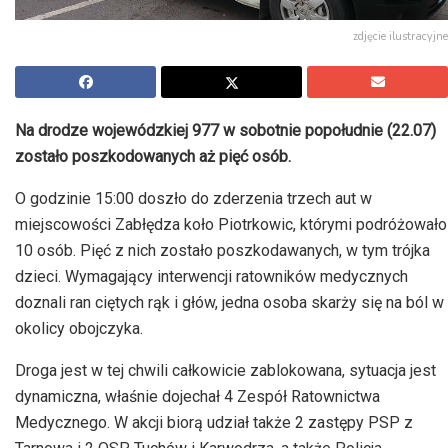
zdjęcie ilustracyjne
Na drodze wojewódzkiej 977 w sobotnie popołudnie (22.07)
zostało poszkodowanych aż pięć osób.
O godzinie 15:00 doszło do zderzenia trzech aut w
miejscowości Zabłędza koło Piotrkowic, którymi podróżowało
10 osób. Pięć z nich zostało poszkodawanych, w tym trójka
dzieci. Wymagający interwencji ratowników medycznych
doznali ran ciętych rąk i głów, jedna osoba skarży się na ból w
okolicy obojczyka.
Droga jest w tej chwili całkowicie zablokowana, sytuacja jest
dynamiczna, właśnie dojechał 4 Zespół Ratownictwa
Medycznego. W akcji biorą udział także 2 zastępy PSP z