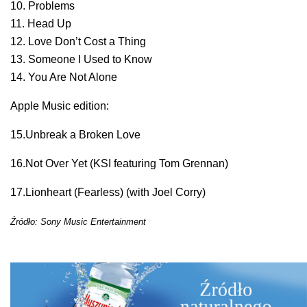
10. Problems
11. Head Up
12. Love Don’t Cost a Thing
13. Someone I Used to Know
14. You Are Not Alone
Apple Music edition:
15.Unbreak a Broken Love
16.Not Over Yet (KSI featuring Tom Grennan)
17.Lionheart (Fearless) (with Joel Corry)
Źródło: Sony Music Entertainment