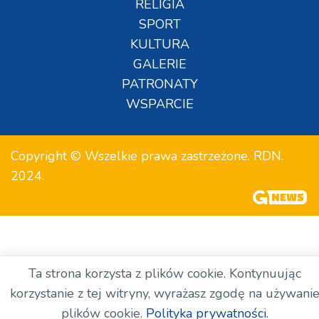
RELIGIA
SPORT
KULTURA
GALERIE
PATRONATY
WSPARCIE
Copyright © Wszelkie prawa zastrzeżone. RDN.
2024.
Ta strona korzysta z plików cookie. Kontynuując
korzystanie z tej witryny, wyrażasz zgodę na używani
plików cookie.
Polityka prywatności.