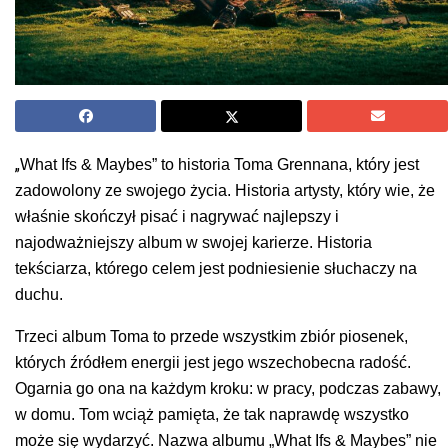
„
What Ifs & Maybes” to historia Toma Grennana, który jest
zadowolony ze swojego życia. Historia artysty, który wie, że
właśnie skończył pisać i nagrywać najlepszy i
najodważniejszy album w swojej karierze. Historia
tekściarza, którego celem jest podniesienie słuchaczy na
duchu.
Trzeci album Toma to przede wszystkim zbiór piosenek,
których źródłem energii jest jego wszechobecna radość.
Ogarnia go ona na każdym kroku: w pracy, podczas zabawy,
w domu. Tom wciąż pamięta, że tak naprawdę wszystko
może się wydarzyć. Nazwa albumu „What Ifs & Maybes” nie