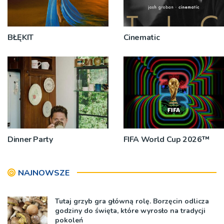
BŁĘKIT
Cinematic
Dinner Party
FIFA World Cup 2026™
NAJNOWSZE
Tutaj grzyb gra główną rolę. Borzęcin odlicza
godziny do święta, które wyrosło na tradycji
pokoleń