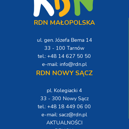
RDN MAŁOPOLSKA
ul. gen. Józefa Bema 14
33 - 100 Tarnów
tel.: +48 14 627 50 50
e-mail: info@rdn.pl
RDN NOWY SĄCZ
pl. Kolegiacki 4
33 - 300 Nowy Sącz
tel.: +48 18 449 06 00
e-mail: sacz@rdn.pl
AKTUALNOŚCI