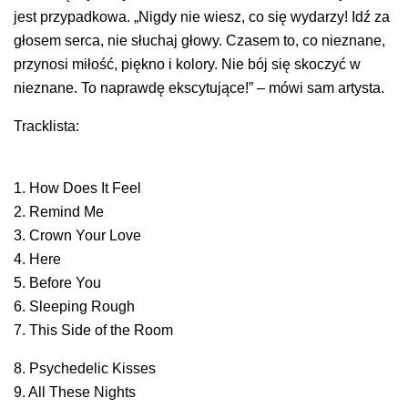
jest przypadkowa. „Nigdy nie wiesz, co się wydarzy! Idź za
głosem serca, nie słuchaj głowy. Czasem to, co nieznane,
przynosi miłość, piękno i kolory. Nie bój się skoczyć w
nieznane. To naprawdę ekscytujące!” – mówi sam artysta.
Tracklista:
1. How Does It Feel
2. Remind Me
3. Crown Your Love
4. Here
5. Before You
6. Sleeping Rough
7. This Side of the Room
8. Psychedelic Kisses
9. All These Nights