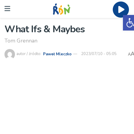
O
What Ifs & Maybes
Tom Grennan
autor / źródło:
Paweł Mleczko
2023/07/10 - 05:05
A