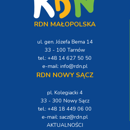
RDN MAŁOPOLSKA
ul. gen. Józefa Bema 14
33 - 100 Tarnów
tel.: +48 14 627 50 50
e-mail: info@rdn.pl
RDN NOWY SĄCZ
pl. Kolegiacki 4
33 - 300 Nowy Sącz
tel.: +48 18 449 06 00
e-mail: sacz@rdn.pl
AKTUALNOŚCI