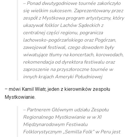
– Ponad dwutygodniowe tournée zakończyło
się wielkim sukcesem. Zaprezentowany przez
zespół z Mystkowa program artystyczny, który
ukazywał folklor Lachów Sądeckich z
centralnej części regionu, pogranicza
lachowsko-pogórzańskiego oraz Pogórzan,
zawojował festiwal, czego dowodem były
wiwatujące tłumy na koncertach, korowodach,
rekomendacja od dyrektora festiwalu oraz
zaproszenie na przyszłoroczne tournée w
innych krajach Ameryki Południowej
– mówi Kamil Wiatr, jeden z kierowników zespołu
Mystkowianie.
– Partnerem Głównym udziału Zespołu
Regionalnego Mystkowianie w w XI
Międzynarodowym Festiwalu
Folklorystycznym „Semilla Folk” w Peru jest