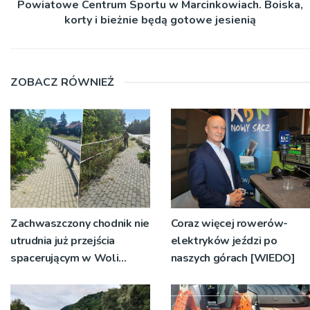
Powiatowe Centrum Sportu w Marcinkowiach. Boiska,
korty i bieżnie będą gotowe jesienią
ZOBACZ RÓWNIEŻ
Zachwaszczony chodnik nie
Coraz więcej rowerów-
utrudnia już przejścia
elektryków jeździ po
spacerującym w Woli
naszych górach [WIEDO]
Rzędzińskiej. Interwencja
RDN