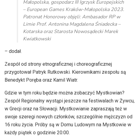
Małopolska, gospodarz III Igrzysk Europejskich
– European Games Kraków-Małopolska 2023.
Patronat Honorowy objęli: Ambasador RP w
Limie Prof. Antonina Magdalena Śniadecka –
Kotarska oraz Starosta Nowosądecki Marek
Kwiatkowski
– dodał.
Zespół od strony etnograficznej i choreograficznej
przygotował Patryk Rutkowski. Kierownikami zespołu są
Benedykt Poręba oraz Kamil Wiatr.
Gdzie w tym roku będzie można zobaczyć Mystkowian?
Zespół Regionalny wystąpi jeszcze na festiwalach w Żywcu,
w Grecji oraz na Słowacji. Mystkowianie zapraszają też w
swoje szeregi nowych członków, szczególnie mężczyzn od
16 roku życia. Próby są w Domu Ludowym na Mystkowie w
każdy piątek o godzinie 20:00.