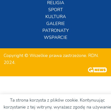
RELIGIA
SPORT
KULTURA
GALERIE
PATRONATY
WSPARCIE
Copyright © Wszelkie prawa zastrzeżone. RDN.
2024.
Ta strona korzysta z plików cookie. Kontynuując
korzystanie z tej witryny, wyrażasz zgodę na używani