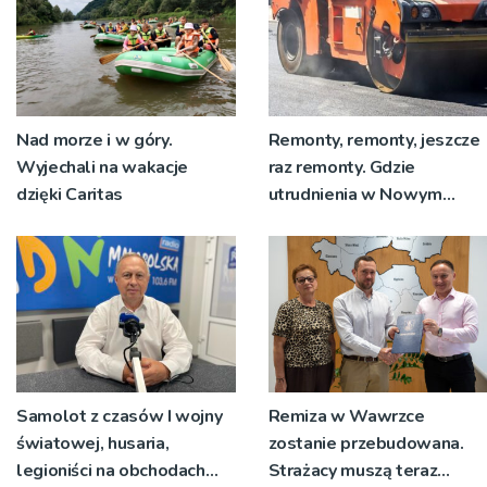
Nad morze i w góry.
Remonty, remonty, jeszcze
Wyjechali na wakacje
raz remonty. Gdzie
dzięki Caritas
utrudnienia w Nowym
Sączu?
Samolot z czasów I wojny
Remiza w Wawrzce
światowej, husaria,
zostanie przebudowana.
legioniści na obchodach
Strażacy muszą teraz