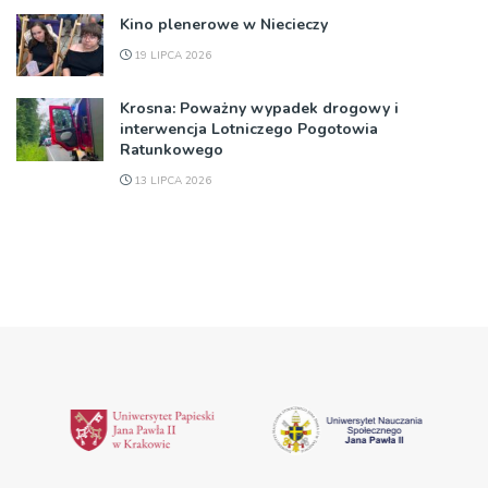
Kino plenerowe w Niecieczy
19 LIPCA 2026
Krosna: Poważny wypadek drogowy i
interwencja Lotniczego Pogotowia
Ratunkowego
13 LIPCA 2026