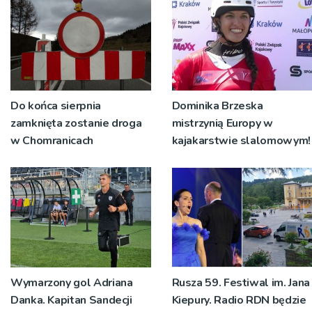
Do końca sierpnia
Dominika Brzeska
zamknięta zostanie droga
mistrzynią Europy w
w Chomranicach
kajakarstwie slalomowym!
Wymarzony gol Adriana
Rusza 59. Festiwal im. Jana
Danka. Kapitan Sandecji
Kiepury. Radio RDN będzie