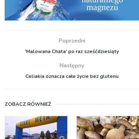
Poprzedni
’Malowana Chata’ po raz sześćdziesiąty
Następny
Celiakia oznacza całe życie bez glutenu
ZOBACZ RÓWNIEŻ