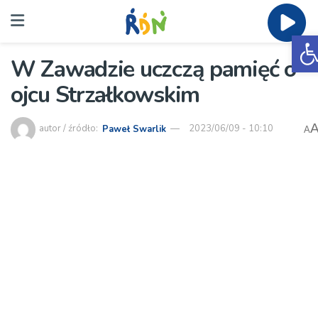
O
W Zawadzie uczczą pamięć o
ojcu Strzałkowskim
autor / źródło:
Paweł Swarlik
2023/06/09 - 10:10
A