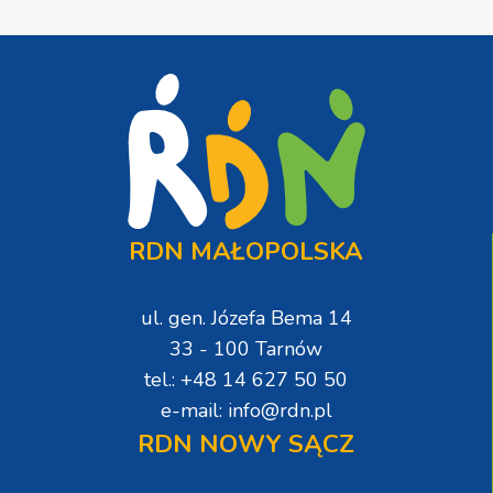
RDN MAŁOPOLSKA
ul. gen. Józefa Bema 14
33 - 100 Tarnów
tel.: +48 14 627 50 50
e-mail: info@rdn.pl
RDN NOWY SĄCZ