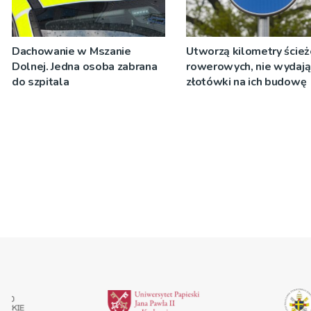
Dachowanie w Mszanie
Utworzą kilometry ście
Dolnej. Jedna osoba zabrana
rowerowych, nie wydają
do szpitala
złotówki na ich budowę