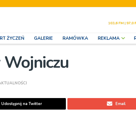
103,6 FM | 97,0 
RT ŻYCZEŃ
GALERIE
RAMÓWKA
REKLAMA
 Wojniczu
AKTUALNOŚCI
Udostępnij na Twitter
Email