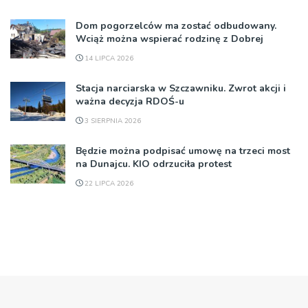
Dom pogorzelców ma zostać odbudowany.
Wciąż można wspierać rodzinę z Dobrej
14 LIPCA 2026
Stacja narciarska w Szczawniku. Zwrot akcji i
ważna decyzja RDOŚ-u
3 SIERPNIA 2026
Będzie można podpisać umowę na trzeci most
na Dunajcu. KIO odrzuciła protest
22 LIPCA 2026