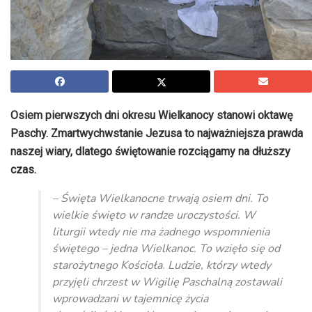
Osiem pierwszych dni okresu Wielkanocy stanowi oktawę
Paschy. Zmartwychwstanie Jezusa to najważniejsza prawda
naszej wiary, dlatego świętowanie rozciągamy na dłuższy
czas.
– Święta Wielkanocne trwają osiem dni. To
wielkie święto w randze uroczystości. W
liturgii wtedy nie ma żadnego wspomnienia
świętego – jedna Wielkanoc. To wzięło się od
starożytnego Kościoła. Ludzie, którzy wtedy
przyjęli chrzest w Wigilię Paschalną zostawali
wprowadzani w tajemnicę życia