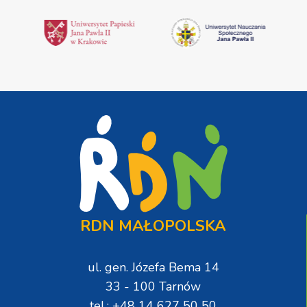
RDN MAŁOPOLSKA
ul. gen. Józefa Bema 14
33 - 100 Tarnów
tel.: +48 14 627 50 50