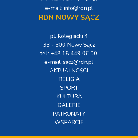
e-mail: info@rdn.pl
RDN NOWY SĄCZ
pl. Kolegiacki 4
33 - 300 Nowy Sącz
tel.: +48 18 449 06 00
e-mail: sacz@rdn.pl
AKTUALNOŚCI
RELIGIA
SPORT
KULTURA
GALERIE
PATRONATY
WSPARCIE