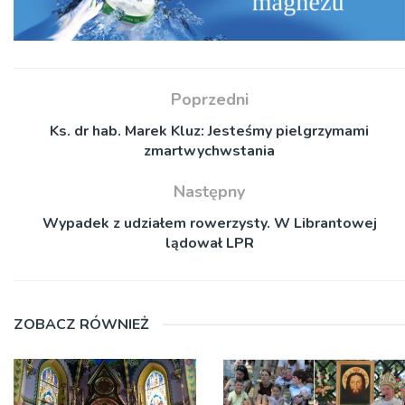
Poprzedni
Ks. dr hab. Marek Kluz: Jesteśmy pielgrzymami
zmartwychwstania
Następny
Wypadek z udziałem rowerzysty. W Librantowej
lądował LPR
ZOBACZ RÓWNIEŻ