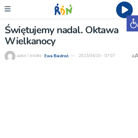
O
Świętujemy nadal. Oktawa
Wielkanocy
autor / źródło:
Ewa Biedroń
2023/04/10 - 07:07
A