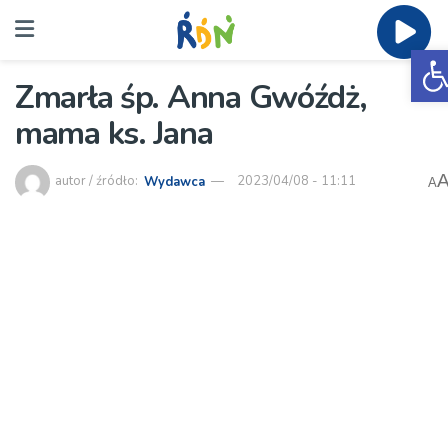
O
Zmarła śp. Anna Gwóźdż,
mama ks. Jana
autor / źródło:
Wydawca
2023/04/08 - 11:11
A