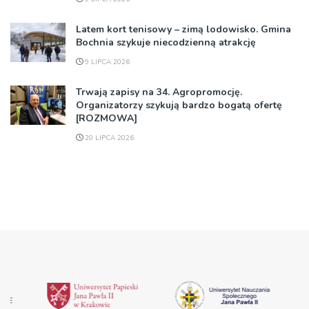
Latem kort tenisowy – zimą lodowisko. Gmina
Bochnia szykuje niecodzienną atrakcję
9 LIPCA 2026
Trwają zapisy na 34. Agropromocję.
Organizatorzy szykują bardzo bogatą ofertę
[ROZMOWA]
20 LIPCA 2026