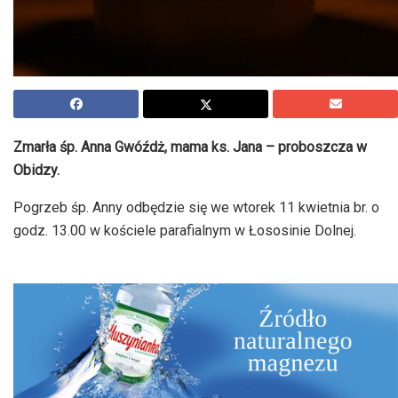
Zmarła śp. Anna Gwóźdż, mama ks. Jana – proboszcza w
Obidzy.
Pogrzeb śp. Anny odbędzie się we wtorek 11 kwietnia br. o
godz. 13.00 w kościele parafialnym w Łososinie Dolnej.