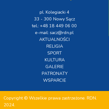
pl. Kolegiacki 4
33 - 300 Nowy Sącz
tel.: +48 18 449 06 00
e-mail: sacz@rdn.pl
AKTUALNOŚCI
RELIGIA
SPORT
KULTURA
GALERIE
PATRONATY
WSPARCIE
Copyright © Wszelkie prawa zastrzeżone. RDN.
2024.