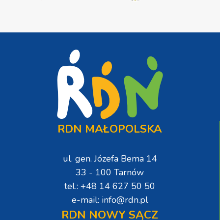
RDN MAŁOPOLSKA
ul. gen. Józefa Bema 14
33 - 100 Tarnów
tel.: +48 14 627 50 50
e-mail: info@rdn.pl
RDN NOWY SĄCZ