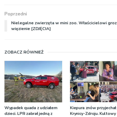
Poprzedni
Nielegalne zwierzęta w mini zoo. Właścicielowi groz
więzienie [ZDJĘCIA]
ZOBACZ RÓWNIEŻ
Wypadek quada z udziałem
Kiepura znów przyjechał
dzieci. LPR zabrał jedną z
Krynicy-Zdroju. Kultowy