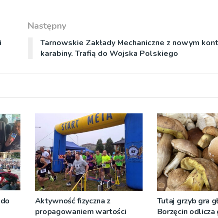
Następny
i
Tarnowskie Zakłady Mechaniczne z nowym kon
karabiny. Trafią do Wojska Polskiego
 do
Aktywność fizyczna z
Tutaj grzyb gra g
propagowaniem wartości
Borzęcin odlicza