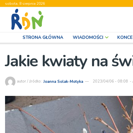
sobota, 8 sierpnia 2026
STRONA GŁÓWNA
WIADOMOŚCI
KONCE
Jakie kwiaty na św
autor / źródło:
Joanna Solak-Motyka
2023/04/06 - 08:08
-