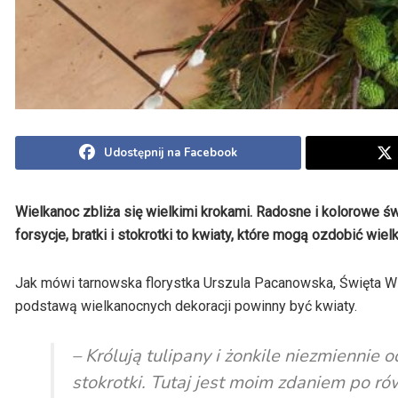
Udostępnij na Facebook
Wielkanoc zbliża się wielkimi krokami. Radosne i kolorowe świ
forsycje, bratki i stokrotki to kwiaty, które mogą ozdobić wiel
Jak mówi tarnowska florystka Urszula Pacanowska, Święta Wi
podstawą wielkanocnych dekoracji powinny być kwiaty.
– Królują tulipany i żonkile niezmiennie 
stokrotki. Tutaj jest moim zdaniem po ró