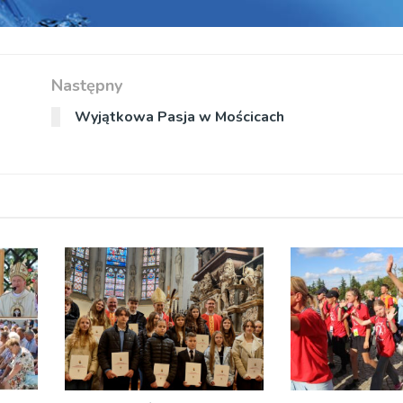
Następny
Wyjątkowa Pasja w Mościcach