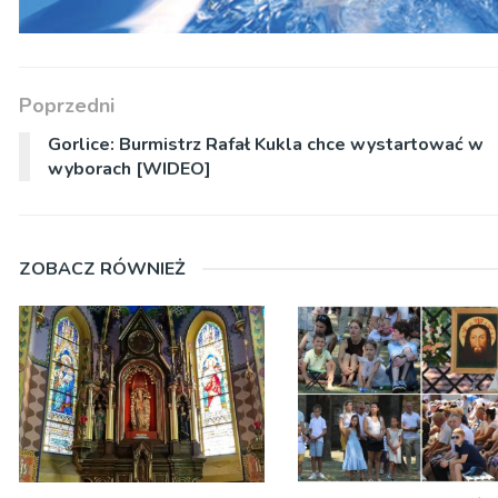
Poprzedni
Gorlice: Burmistrz Rafał Kukla chce wystartować w
wyborach [WIDEO]
ZOBACZ RÓWNIEŻ