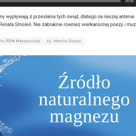
00:00
ny wypływają z przesłania tych świąt, dlatego na naszej antenie
 Renata Smoleń. Nie zabraknie również wielkanocnej poezji i muz
dio RDN Małopolska
ks. Marcin Gryzło