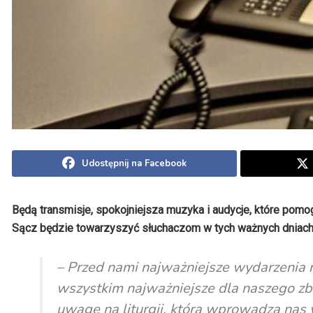
Udostępnij na Facebook
Będą transmisje, spokojniejsza muzyka i audycje, które po
Sącz będzie towarzyszyć słuchaczom w tych ważnych dniach p
– Przed nami najważniejsze wydarzenia n
wszystkim najważniejsze dla naszego zb
uwagę na liturgii, która wprowadza nas 