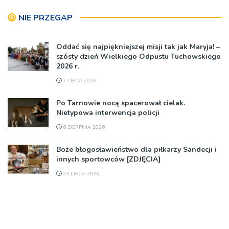
NIE PRZEGAP
Oddać się najpiękniejszej misji tak jak Maryja! –
szósty dzień Wielkiego Odpustu Tuchowskiego
2026 r.
7 LIPCA 2026
Po Tarnowie nocą spacerował cielak.
Nietypowa interwencja policji
6 SIERPNIA 2026
Boże błogosławieństwo dla piłkarzy Sandecji i
innych sportowców [ZDJĘCIA]
23 LIPCA 2026