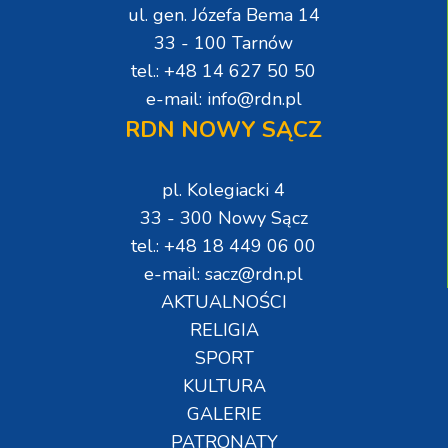
ul. gen. Józefa Bema 14
33 - 100 Tarnów
tel.: +48 14 627 50 50
e-mail: info@rdn.pl
RDN NOWY SĄCZ
pl. Kolegiacki 4
33 - 300 Nowy Sącz
tel.: +48 18 449 06 00
e-mail: sacz@rdn.pl
AKTUALNOŚCI
RELIGIA
SPORT
KULTURA
GALERIE
PATRONATY