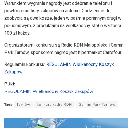
Warunkiem wygrania nagrody jest odebranie telefonu i
powtórzenie listy zakupów na antenie. Codziennie do
zdobycia są dwa kosze, jeden w paśmie porannym drugi w
południowym, z produktami na wielkanocny stół o wartości
100 zł każdy.
Organizatorami konkursu są Radio RDN Małopolska i Gemini
Park Tarnów, sponsorem nagród jest hipermarket Carrefour.
Regulamin konkursu:
REGULAMIN Wielkanocny Koszyk
Zakupów
Pliki:
REGULAMIN Wielkanocny Koszyk Zakupów
Tagi:
Tarnów
konkurs radia RDN
Gemini Park Tarnów