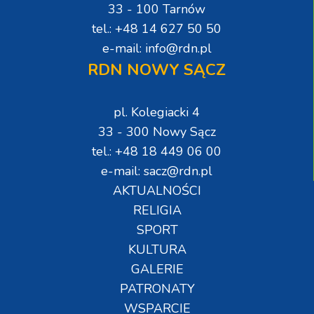
33 - 100 Tarnów
tel.: +48 14 627 50 50
e-mail: info@rdn.pl
RDN NOWY SĄCZ
pl. Kolegiacki 4
33 - 300 Nowy Sącz
tel.: +48 18 449 06 00
e-mail: sacz@rdn.pl
AKTUALNOŚCI
RELIGIA
SPORT
KULTURA
GALERIE
PATRONATY
WSPARCIE