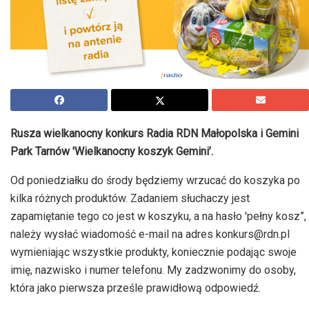
Rusza wielkanocny konkurs Radia RDN Małopolska i Gemini
Park Tarnów 'Wielkanocny koszyk Gemini’.
Od poniedziałku do środy będziemy wrzucać do koszyka po
kilka różnych produktów. Zadaniem słuchaczy jest
zapamiętanie tego co jest w koszyku, a na hasło 'pełny kosz”,
należy wysłać wiadomość e-mail na adres konkurs@rdn.pl
wymieniając wszystkie produkty, koniecznie podając swoje
imię, nazwisko i numer telefonu. My zadzwonimy do osoby,
która jako pierwsza prześle prawidłową odpowiedź.