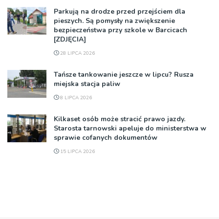
Parkują na drodze przed przejściem dla
pieszych. Są pomysły na zwiększenie
bezpieczeństwa przy szkole w Barcicach
[ZDJĘCIA]
28 LIPCA 2026
Tańsze tankowanie jeszcze w lipcu? Rusza
miejska stacja paliw
8 LIPCA 2026
Kilkaset osób może stracić prawo jazdy.
Starosta tarnowski apeluje do ministerstwa w
sprawie cofanych dokumentów
15 LIPCA 2026