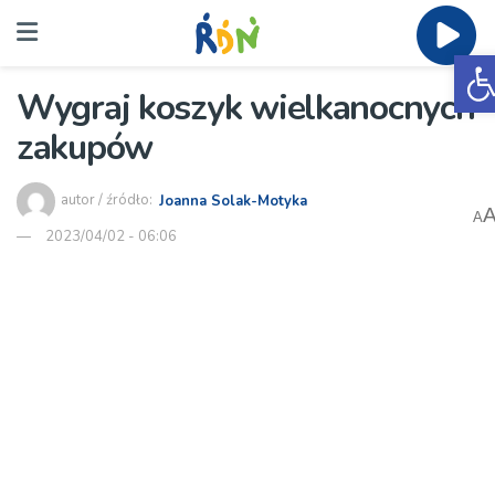
O
Wygraj koszyk wielkanocnych
zakupów
autor / źródło:
Joanna Solak-Motyka
A
2023/04/02 - 06:06