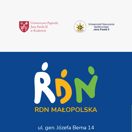
RDN MAŁOPOLSKA
ul. gen. Józefa Bema 14