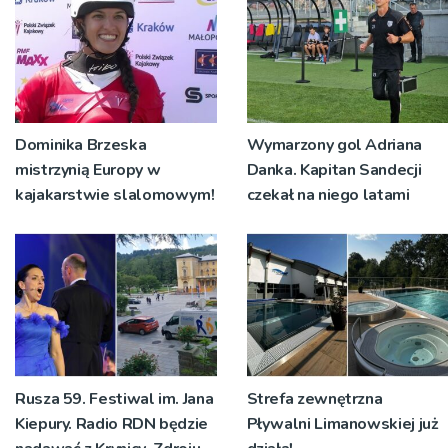
Dominika Brzeska
Wymarzony gol Adriana
mistrzynią Europy w
Danka. Kapitan Sandecji
kajakarstwie slalomowym!
czekał na niego latami
Rusza 59. Festiwal im. Jana
Strefa zewnętrzna
Kiepury. Radio RDN będzie
Pływalni Limanowskiej już