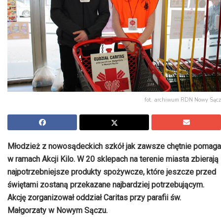
fot. archiwum RDN Nowy Sącz
Młodzież z nowosądeckich szkół jak zawsze chętnie pomaga
w ramach Akcji Kilo. W 20 sklepach na terenie miasta zbierają
najpotrzebniejsze produkty spożywcze, które jeszcze przed
świętami zostaną przekazane najbardziej potrzebującym.
Akcję zorganizował oddział Caritas przy parafii św.
Małgorzaty w Nowym Sączu.