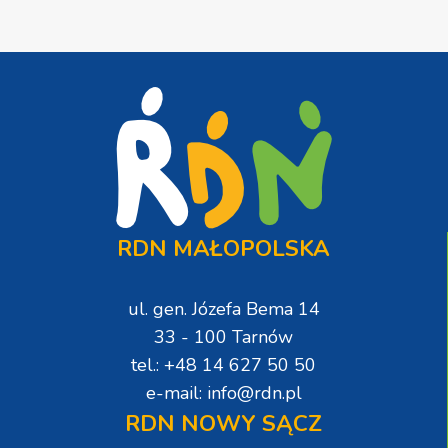
RDN MAŁOPOLSKA
ul. gen. Józefa Bema 14
33 - 100 Tarnów
tel.: +48 14 627 50 50
e-mail: info@rdn.pl
RDN NOWY SĄCZ