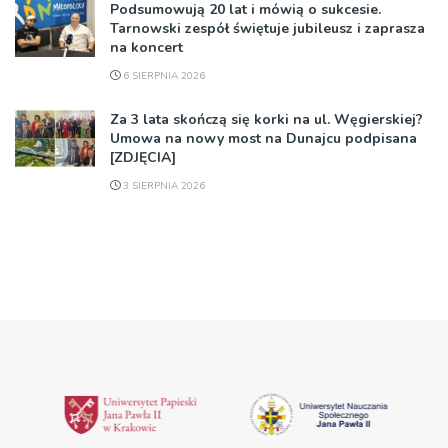
Podsumowują 20 lat i mówią o sukcesie.
Tarnowski zespół świętuje jubileusz i zaprasza
na koncert
6 SIERPNIA 2026
Za 3 lata skończą się korki na ul. Węgierskiej?
Umowa na nowy most na Dunajcu podpisana
[ZDJĘCIA]
3 SIERPNIA 2026