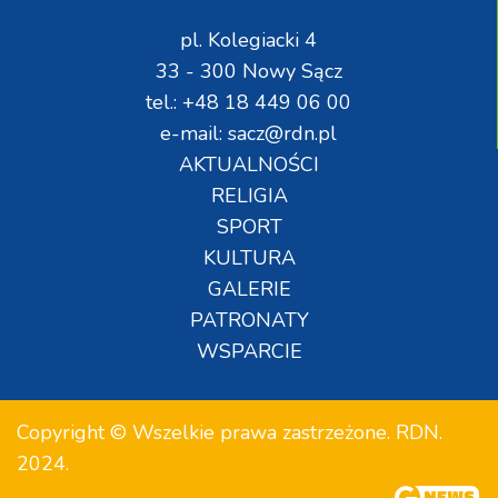
pl. Kolegiacki 4
33 - 300 Nowy Sącz
tel.: +48 18 449 06 00
e-mail: sacz@rdn.pl
AKTUALNOŚCI
RELIGIA
SPORT
KULTURA
GALERIE
PATRONATY
WSPARCIE
Copyright © Wszelkie prawa zastrzeżone. RDN.
2024.