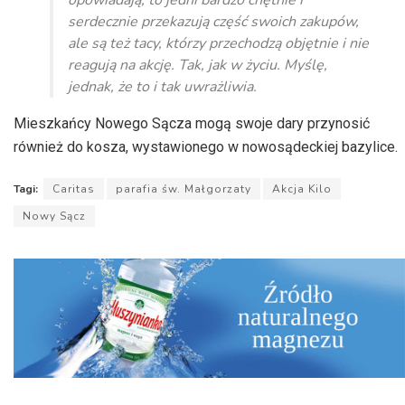
opowiadają, to jedni bardzo chętnie i
serdecznie przekazują część swoich zakupów,
ale są też tacy, którzy przechodzą objętnie i nie
reagują na akcję. Tak, jak w życiu. Myślę,
jednak, że to i tak uwrażliwia.
Mieszkańcy Nowego Sącza mogą swoje dary przynosić
również do kosza, wystawionego w nowosądeckiej bazylice.
Tagi:
Caritas
parafia św. Małgorzaty
Akcja Kilo
Nowy Sącz