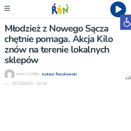
O
Młodzież z Nowego Sącza
chętnie pomaga. Akcja Kilo
znów na terenie lokalnych
sklepów
autor / źródło:
Łukasz Raczkowski
A
2023/04/01 - 10:10