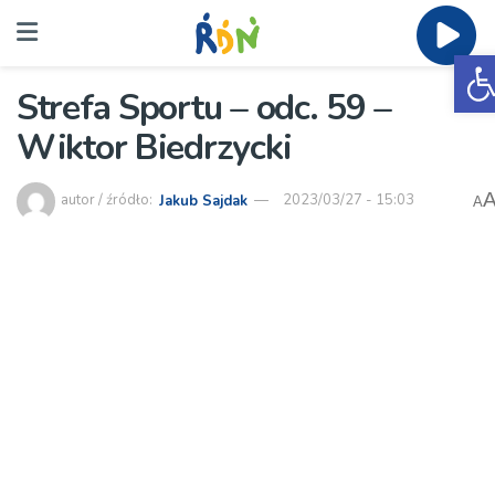
O
Strefa Sportu – odc. 59 –
Wiktor Biedrzycki
autor / źródło:
Jakub Sajdak
2023/03/27 - 15:03
A