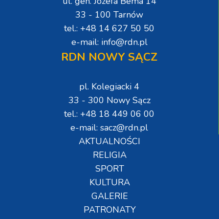
ul. gen. Józefa Bema 14
33 - 100 Tarnów
tel.: +48 14 627 50 50
e-mail: info@rdn.pl
RDN NOWY SĄCZ
pl. Kolegiacki 4
33 - 300 Nowy Sącz
tel.: +48 18 449 06 00
e-mail: sacz@rdn.pl
AKTUALNOŚCI
RELIGIA
SPORT
KULTURA
GALERIE
PATRONATY