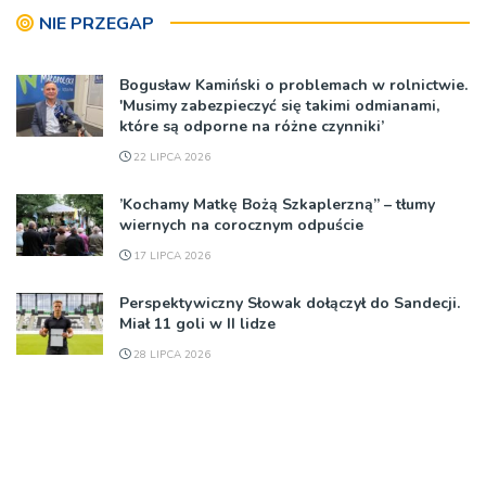
NIE PRZEGAP
Bogusław Kamiński o problemach w rolnictwie.
'Musimy zabezpieczyć się takimi odmianami,
które są odporne na różne czynniki’
22 LIPCA 2026
’Kochamy Matkę Bożą Szkaplerzną” – tłumy
wiernych na corocznym odpuście
17 LIPCA 2026
Perspektywiczny Słowak dołączył do Sandecji.
Miał 11 goli w II lidze
28 LIPCA 2026