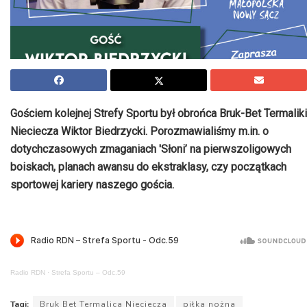
Gościem kolejnej Strefy Sportu był obrońca Bruk-Bet Termaliki
Nieciecza Wiktor Biedrzycki. Porozmawialiśmy m.in. o
dotychczasowych zmaganiach 'Słoni’ na pierwszoligowych
boiskach, planach awansu do ekstraklasy, czy początkach
sportowej kariery naszego gościa.
Radio RDN
·
Strefa Sportu – Odc.59
Tagi:
Bruk Bet Termalica Nieciecza
piłka nożna