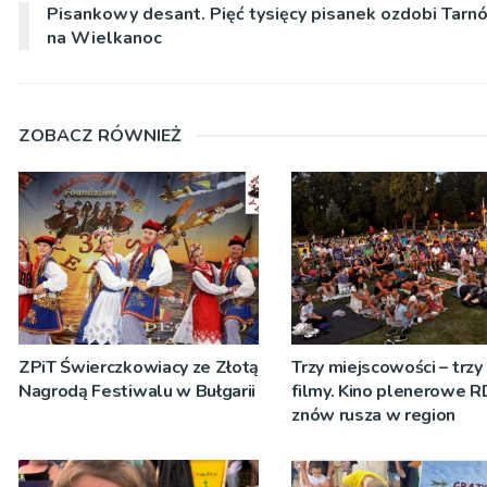
Pisankowy desant. Pięć tysięcy pisanek ozdobi Tarn
na Wielkanoc
ZOBACZ RÓWNIEŻ
ZPiT Świerczkowiacy ze Złotą
Trzy miejscowości – trzy
Nagrodą Festiwalu w Bułgarii
filmy. Kino plenerowe 
znów rusza w region