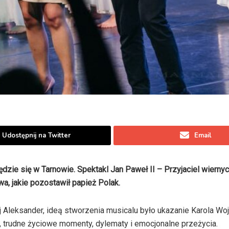
Udostępnij na Twitter
Email
zie się w Tarnowie. Spektakl Jan Paweł II – Przyjaciel wiernyc
a, jakie pozostawił papież Polak.
Aleksander, ideą stworzenia musicalu było ukazanie Karola Wojt
ę, trudne życiowe momenty, dylematy i emocjonalne przeżycia.