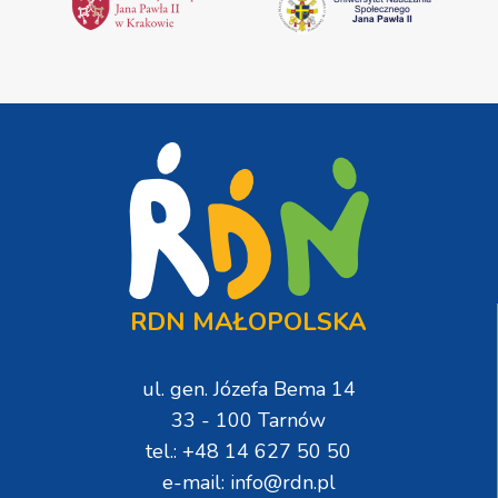
RDN MAŁOPOLSKA
ul. gen. Józefa Bema 14
33 - 100 Tarnów
tel.: +48 14 627 50 50
e-mail: info@rdn.pl