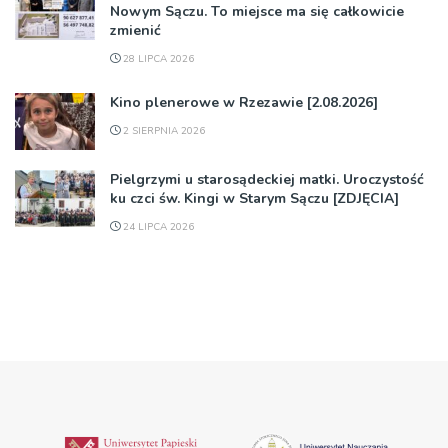
Nowym Sączu. To miejsce ma się całkowicie
zmienić
28 LIPCA 2026
Kino plenerowe w Rzezawie [2.08.2026]
2 SIERPNIA 2026
Pielgrzymi u starosądeckiej matki. Uroczystość
ku czci św. Kingi w Starym Sączu [ZDJĘCIA]
24 LIPCA 2026