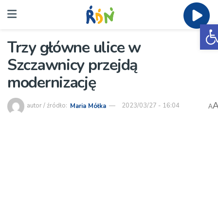
O
Trzy główne ulice w
Szczawnicy przejdą
modernizację
autor / źródło:
Maria Mółka
2023/03/27 - 16:04
A