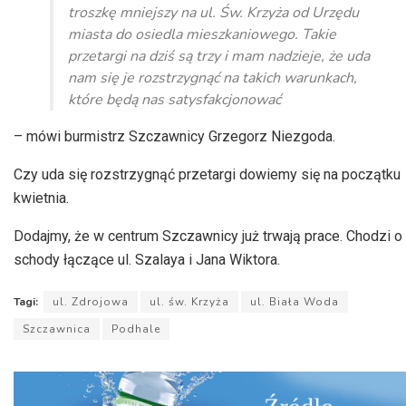
troszkę mniejszy na ul. Św. Krzyża od Urzędu
miasta do osiedla mieszkaniowego. Takie
przetargi na dziś są trzy i mam nadzieje, że uda
nam się je rozstrzygnąć na takich warunkach,
które będą nas satysfakcjonować
– mówi burmistrz Szczawnicy Grzegorz Niezgoda.
Czy uda się rozstrzygnąć przetargi dowiemy się na początku
kwietnia
.
Dodajmy, że w centrum Szczawnicy już trwają prace. Chodzi o
schody łączące ul.
Szalaya
i Jana Wiktora.
Tagi:
ul. Zdrojowa
ul. św. Krzyża
ul. Biała Woda
Szczawnica
Podhale