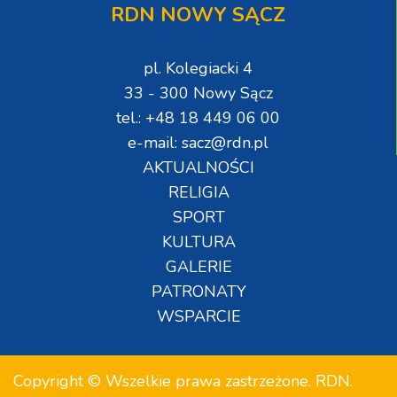
RDN NOWY SĄCZ
pl. Kolegiacki 4
33 - 300 Nowy Sącz
tel.: +48 18 449 06 00
e-mail: sacz@rdn.pl
AKTUALNOŚCI
RELIGIA
SPORT
KULTURA
GALERIE
PATRONATY
WSPARCIE
Copyright © Wszelkie prawa zastrzeżone. RDN.