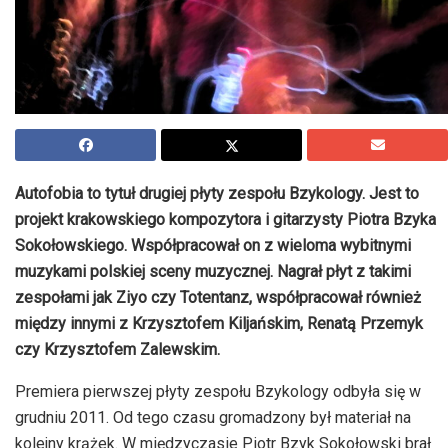
Autofobia to tytuł drugiej płyty zespołu Bzykology. Jest to
projekt krakowskiego kompozytora i gitarzysty Piotra Bzyka
Sokołowskiego. Współpracował on z wieloma wybitnymi
muzykami polskiej sceny muzycznej. Nagrał płyt z takimi
zespołami jak Ziyo czy Totentanz, współpracował również
między innymi z Krzysztofem Kiljańskim, Renatą Przemyk
czy Krzysztofem Zalewskim.
Premiera pierwszej płyty zespołu Bzykology odbyła się w
grudniu 2011. Od tego czasu gromadzony był materiał na
kolejny krążek. W międzyczasie Piotr Bzyk Sokołowski brał