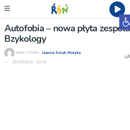
O
Autofobia – nowa płyta zespołu
Bzykology
autor / źródło:
Joanna Solak-Motyka
A
2023/03/24 - 10:10