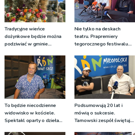
Tradycyjne wieńce
Nie tylko na deskach
dożynkowe będzie można
teatru. Prapremiery
podziwiać w gminie
tegorocznego festiwalu
Ryglice
Talia będą wystawiane w
niecodziennych
okolicznościach
To będzie niecodzienne
Podsumowują 20 lat i
widowisko w kościele.
mówią o sukcesie.
Spektakl oparty o dzieła
Tarnowski zespół świętuje
św. Teresy Wielkiej
jubileusz i zaprasza na