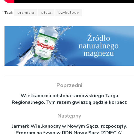
Tagi:
premiera
płyta
bzykology
Poprzedni
Wielkanocna odsłona tarnowskiego Targu
Regionalnego. Tym razem gwiazdą będzie korbacz
Następny
Jarmark Wielkanocny w Nowym Sączu rozpoczęty.
Program na żywo w RDN Nowy Sącz [ZDJĘCIA]