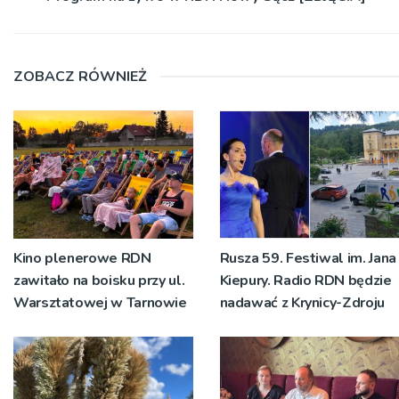
ZOBACZ RÓWNIEŻ
Kino plenerowe RDN
Rusza 59. Festiwal im. Jana
zawitało na boisku przy ul.
Kiepury. Radio RDN będzie
Warsztatowej w Tarnowie
nadawać z Krynicy-Zdroju