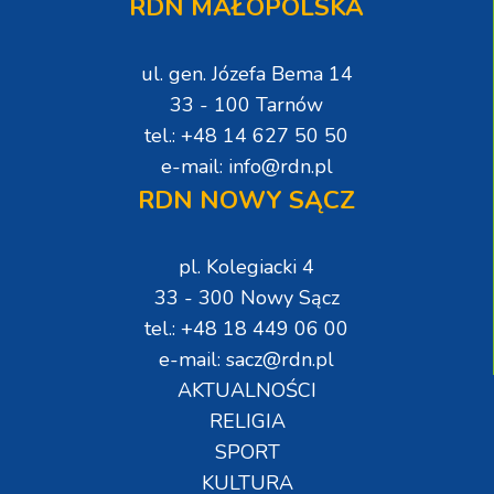
RDN MAŁOPOLSKA
ul. gen. Józefa Bema 14
33 - 100 Tarnów
tel.: +48 14 627 50 50
e-mail: info@rdn.pl
RDN NOWY SĄCZ
pl. Kolegiacki 4
33 - 300 Nowy Sącz
tel.: +48 18 449 06 00
e-mail: sacz@rdn.pl
AKTUALNOŚCI
RELIGIA
SPORT
KULTURA