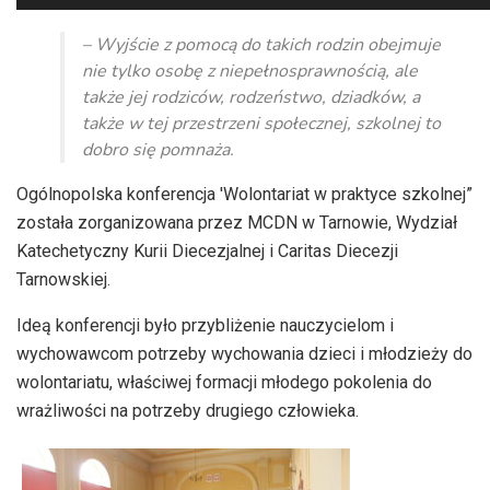
plików
dźwiękowych
– Wyjście z pomocą do takich rodzin obejmuje
nie tylko osobę z niepełnosprawnością, ale
także jej rodziców, rodzeństwo, dziadków, a
także w tej przestrzeni społecznej, szkolnej to
dobro się pomnaża.
Ogólnopolska konferencja 'Wolontariat w praktyce szkolnej”
została zorganizowana przez MCDN w Tarnowie, Wydział
Katechetyczny Kurii Diecezjalnej i Caritas Diecezji
Tarnowskiej.
Ideą konferencji było przybliżenie nauczycielom i
wychowawcom potrzeby wychowania dzieci i młodzieży do
wolontariatu, właściwej formacji młodego pokolenia do
wrażliwości na potrzeby drugiego człowieka.