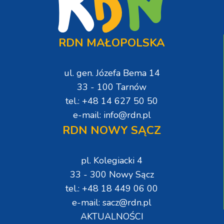
RDN MAŁOPOLSKA
ul. gen. Józefa Bema 14
33 - 100 Tarnów
tel.: +48 14 627 50 50
e-mail: info@rdn.pl
RDN NOWY SĄCZ
pl. Kolegiacki 4
33 - 300 Nowy Sącz
tel.: +48 18 449 06 00
e-mail: sacz@rdn.pl
AKTUALNOŚCI