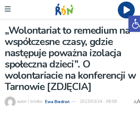
O
„Wolontariat to remedium na
współczesne czasy, gdzie
następuje poważna izolacja
społeczna dzieci”. O
wolontariacie na konferencji w
Tarnowie [ZDJĘCIA]
autor / źródło:
Ewa Biedroń
2023/03/24 - 08:08
A