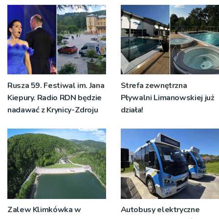
Rusza 59. Festiwal im. Jana
Strefa zewnętrzna
Kiepury. Radio RDN będzie
Pływalni Limanowskiej już
nadawać z Krynicy-Zdroju
działa!
Zalew Klimkówka w
Autobusy elektryczne