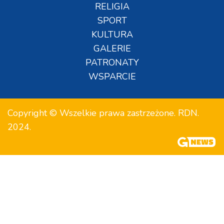
RELIGIA
SPORT
KULTURA
GALERIE
PATRONATY
WSPARCIE
Copyright © Wszelkie prawa zastrzeżone. RDN.
2024.