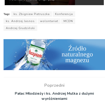
Tagi:
ks. Zbigniew Pietruszka
Konferencja
ks. Andrzej Jasnos
wolontariat
MCDN
Andrzej Grudziński
Poprzedni
Pałac Młodzieży i ks. Andrzej Mulka z dużymi
wyróżnieniami