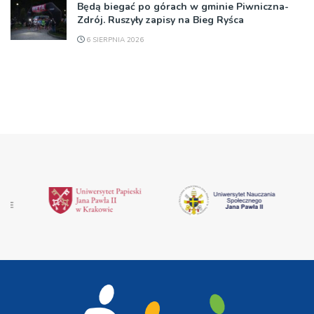
Będą biegać po górach w gminie Piwniczna-
Zdrój. Ruszyły zapisy na Bieg Ryśca
6 SIERPNIA 2026