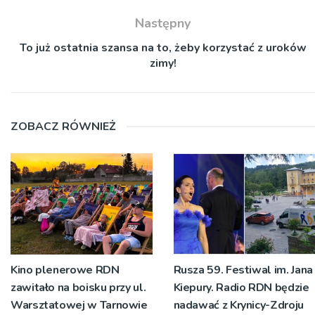
Następny
To już ostatnia szansa na to, żeby korzystać z uroków
zimy!
ZOBACZ RÓWNIEŻ
Kino plenerowe RDN
Rusza 59. Festiwal im. Jana
zawitało na boisku przy ul.
Kiepury. Radio RDN będzie
Warsztatowej w Tarnowie
nadawać z Krynicy-Zdroju