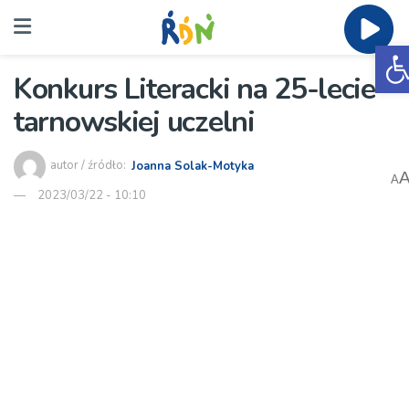
O
Konkurs Literacki na 25-lecie
tarnowskiej uczelni
autor / źródło:
Joanna Solak-Motyka
A
2023/03/22 - 10:10