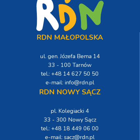
RDN MAŁOPOLSKA
ul. gen. Józefa Bema 14
33 - 100 Tarnów
tel.: +48 14 627 50 50
e-mail: info@rdn.pl
RDN NOWY SĄCZ
pl. Kolegiacki 4
33 - 300 Nowy Sącz
tel.: +48 18 449 06 00
e-mail: sacz@rdn.pl