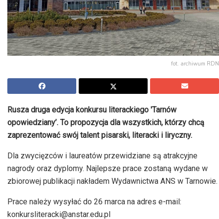
fot. archiwum RDN
Rusza druga edycja konkursu literackiego 'Tarnów
opowiedziany’. To propozycja dla wszystkich, którzy chcą
zaprezentować swój talent pisarski, literacki i liryczny.
Dla zwycięzców i laureatów przewidziane są atrakcyjne
nagrody oraz dyplomy. Najlepsze prace zostaną wydane w
zbiorowej publikacji nakładem Wydawnictwa ANS w Tarnowie.
Prace należy wysyłać do 26 marca na adres e-mail:
konkursliteracki@anstar.edu.pl