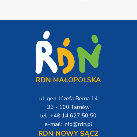
RDN MAŁOPOLSKA
ul. gen. Józefa Bema 14
33 - 100 Tarnów
tel.: +48 14 627 50 50
e-mail: info@rdn.pl
RDN NOWY SĄCZ