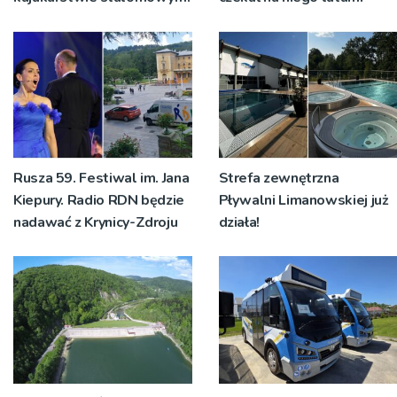
Rusza 59. Festiwal im. Jana
Strefa zewnętrzna
Kiepury. Radio RDN będzie
Pływalni Limanowskiej już
nadawać z Krynicy-Zdroju
działa!