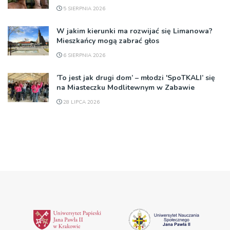
5 SIERPNIA 2026
W jakim kierunki ma rozwijać się Limanowa?
Mieszkańcy mogą zabrać głos
6 SIERPNIA 2026
’To jest jak drugi dom’ – młodzi 'SpoTKALI’ się
na Miasteczku Modlitewnym w Zabawie
28 LIPCA 2026