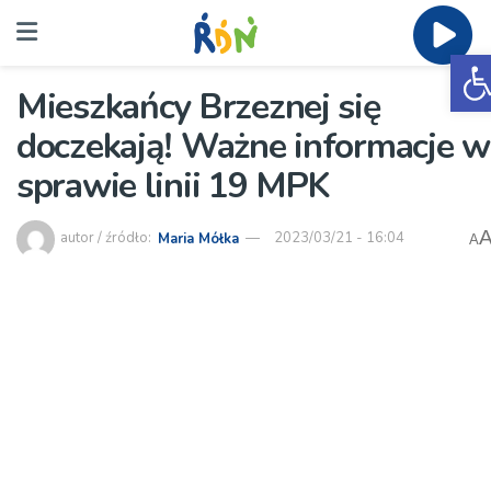
O
Mieszkańcy Brzeznej się
doczekają! Ważne informacje w
sprawie linii 19 MPK
autor / źródło:
Maria Mółka
2023/03/21 - 16:04
A