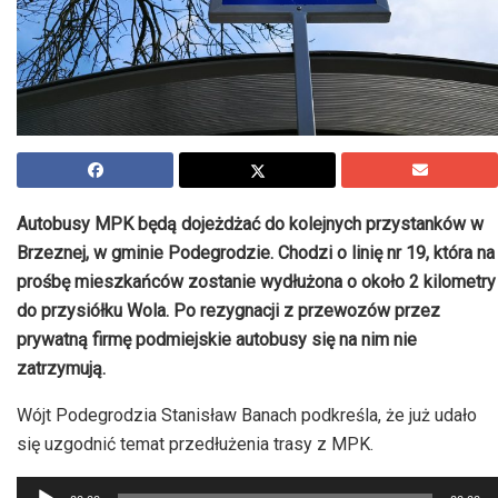
Autobusy MPK będą dojeżdżać do kolejnych przystanków w
Brzeznej, w gminie Podegrodzie.
Chodzi o linię nr 19, która na
prośbę mieszkańców zostanie wydłużona o około 2 kilometry
do przysiółku Wola. Po rezygnacji z przewozów przez
prywatną firmę podmiejskie autobusy się na nim nie
zatrzymują.
Wójt Podegrodzia Stanisław Banach podkreśla, że już udało
się uzgodnić temat przedłużenia trasy z MPK.
Odtwarzacz