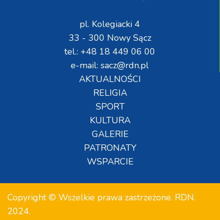
pl. Kolegiacki 4
33 - 300 Nowy Sącz
tel.: +48 18 449 06 00
e-mail: sacz@rdn.pl
AKTUALNOŚCI
RELIGIA
SPORT
KULTURA
GALERIE
PATRONATY
WSPARCIE
Copyright © Wszelkie prawa zastrzeżone. RDN.
2024.