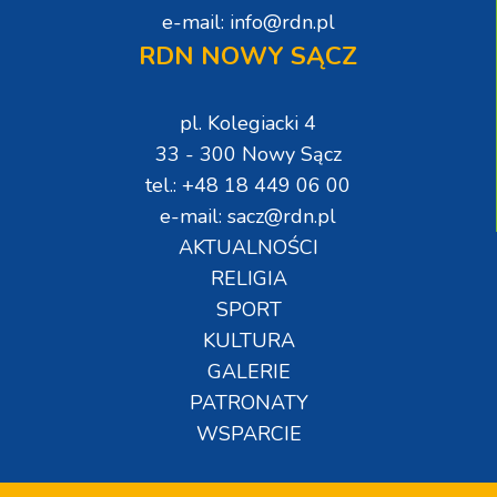
e-mail: info@rdn.pl
RDN NOWY SĄCZ
pl. Kolegiacki 4
33 - 300 Nowy Sącz
tel.: +48 18 449 06 00
e-mail: sacz@rdn.pl
AKTUALNOŚCI
RELIGIA
SPORT
KULTURA
GALERIE
PATRONATY
WSPARCIE