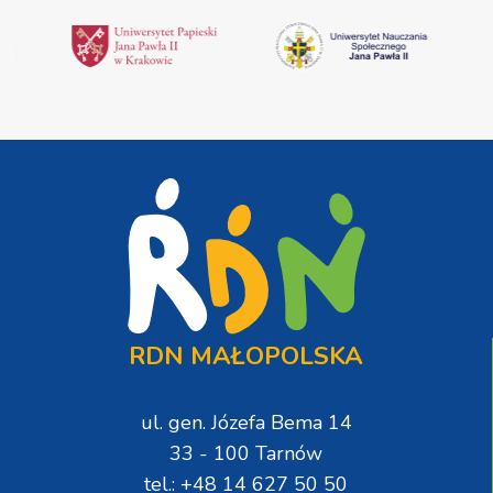
RDN MAŁOPOLSKA
ul. gen. Józefa Bema 14
33 - 100 Tarnów
tel.: +48 14 627 50 50