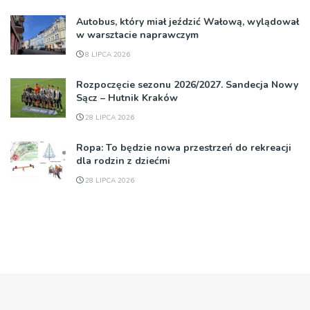
Autobus, który miał jeździć Wałową, wylądował
w warsztacie naprawczym
8 LIPCA 2026
Rozpoczęcie sezonu 2026/2027. Sandecja Nowy
Sącz – Hutnik Kraków
28 LIPCA 2026
Ropa: To będzie nowa przestrzeń do rekreacji
dla rodzin z dziećmi
28 LIPCA 2026