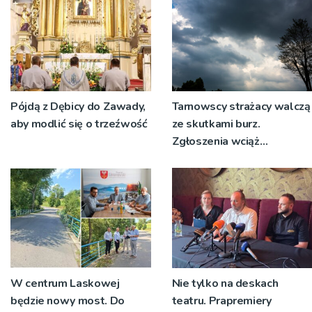
Pójdą z Dębicy do Zawady,
Tarnowscy strażacy walczą
aby modlić się o trzeźwość
ze skutkami burz.
Zgłoszenia wciąż
napływają
W centrum Laskowej
Nie tylko na deskach
będzie nowy most. Do
teatru. Prapremiery