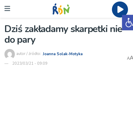
O
Dziś zakładamy skarpetki nie
do pary
autor / źródło:
Joanna Solak-Motyka
A
2023/03/21 - 09:09