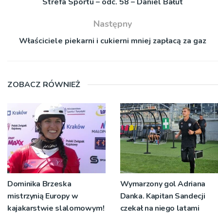
Strefa Sportu – odc. 58 – Daniel Bałut
Następny
Właściciele piekarni i cukierni mniej zapłacą za gaz
ZOBACZ RÓWNIEŻ
Dominika Brzeska
Wymarzony gol Adriana
mistrzynią Europy w
Danka. Kapitan Sandecji
kajakarstwie slalomowym!
czekał na niego latami