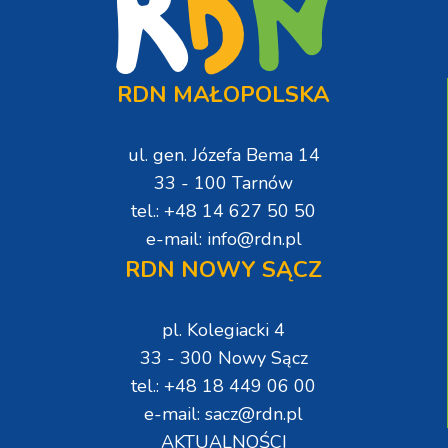
RDN MAŁOPOLSKA
ul. gen. Józefa Bema 14
33 - 100 Tarnów
tel.: +48 14 627 50 50
e-mail: info@rdn.pl
RDN NOWY SĄCZ
pl. Kolegiacki 4
33 - 300 Nowy Sącz
tel.: +48 18 449 06 00
e-mail: sacz@rdn.pl
AKTUALNOŚCI