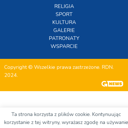
RELIGIA
SPORT
KULTURA
GALERIE
PATRONATY
WSPARCIE
Copyright © Wszelkie prawa zastrzeżone. RDN.
2024.
Ta strona korzysta z plików cookie. Kontynuując
korzystanie z tej witryny, wyrażasz zgodę na używani