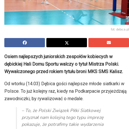
fot. debica.pl
Osiem najlepszych juniorskich zespołów kobiecych w
dębickiej Hali Domu Sportu walczy o tytuł Mistrza Polski.
Wywalczonego przed rokiem tytułu broni MKS SMS Kalisz.
Od wtorku (14.03) Dębica gości najlepsze młode siatkarki w
Polsce. To już kolejny raz, kiedy na Podkarpacie przyjeżdżają
zawodniczki, by rywalizować o medale.
– To, że Polski Związek Piłki Siatkowej
przyznał nam kolejną tego typu imprezę
pokazuje, że potrafimy takie wydarzenia