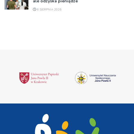
ale odzyska pieniądze
6 SIERPNIA 2026