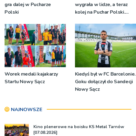
gra dalej w Pucharze
wygrała w lidze, a teraz
Polski
kolej na Puchar Polski.
„Chcemy wygrywać”
Worek medali kajakarzy
Kiedyś był w FC Barcelonie.
Startu Nowy Sącz
Goku dołączył do Sandecji
Nowy Sącz
NAJNOWSZE
Kino plenerowe na boisku KS Metal Tarnów
[07.08.2026]