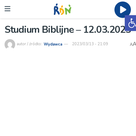
O
Studium Biblijne – 12.03.2023
autor / źródło:
Wydawca
2023/03/13 - 21:09
A