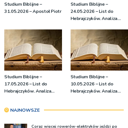
Studium Biblijne –
Studium Biblijne –
31.05.2026 – Apostoł Piotr
24.05.2026 – List do
Hebrajczyków. Analiza
egzegetyczna, cz. 3
Studium Biblijne –
Studium Biblijne –
17.05.2026 – List do
10.05.2026 – List do
Hebrajczyków. Analiza
Hebrajczyków. Analiza
egzegetyczna, cz. 2
egzegetyczna, cz. 1
NAJNOWSZE
Coraz więcej rowerów-elektryków jeździ po