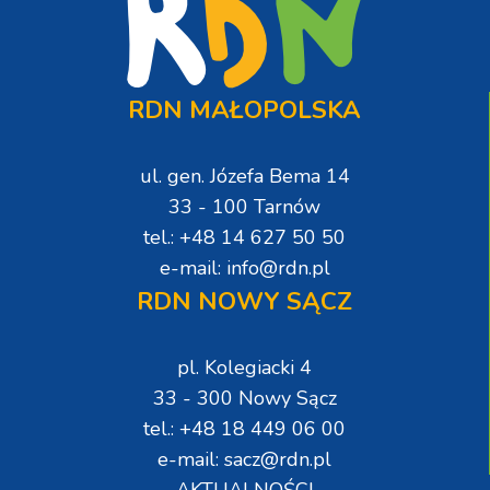
RDN MAŁOPOLSKA
ul. gen. Józefa Bema 14
33 - 100 Tarnów
tel.: +48 14 627 50 50
e-mail: info@rdn.pl
RDN NOWY SĄCZ
pl. Kolegiacki 4
33 - 300 Nowy Sącz
tel.: +48 18 449 06 00
e-mail: sacz@rdn.pl
AKTUALNOŚCI