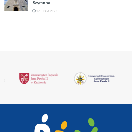
Szymona
17 LIPCA 2026