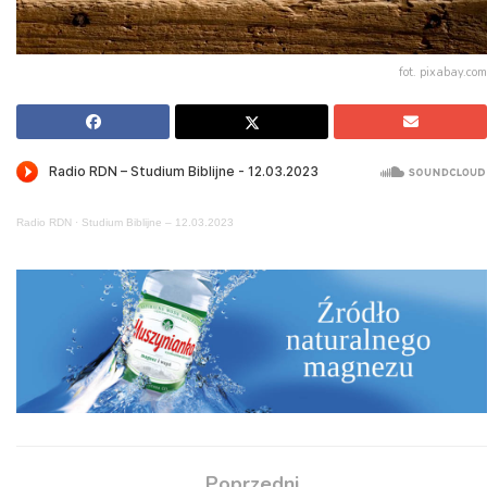
fot. pixabay.com
Radio RDN
·
Studium Biblijne – 12.03.2023
Poprzedni