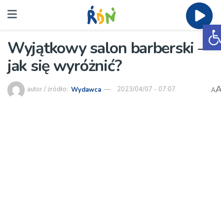
O
Wyjątkowy salon barberski –
jak się wyróżnić?
autor / źródło:
Wydawca
2023/04/07 - 07:07
A