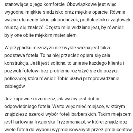
stanowiące o jego komforcie. Obowiązkowe jest więc
wygodne, miękkie siedzisko oraz miękkie oparcie. Równie
ważne elementy takie jak podnóżek, podłokietniki i zagłówek
muszą się znaleźć. Często mile widziane jest, by również
były one obite miękkim materiałem.
W przypadku mężczyzn niezwykle ważna jest także
podstawa fotela. To na niej przecież opiera się cała
konstrukcja. Jeśli jest solidna, to uniesie każdego klienta i
pozwoli fotelowi bez problemu rozłożyć się do pozycji
półleżącej, która również Tobie ułatwi przeprowadzanie
zabiegów.
Już zapewne rozumiesz, jak ważny jest dobór
odpowiedniego fotela. Warto więc mieć miejsce, w którym
znajdziesz szeroki wybór foteli barberskich. Takim miejscem
jest hurtownia fryzjerska Fryzomania.pl, w której znajdziesz
wiele foteli do wyboru wyprodukowanych przez producentów