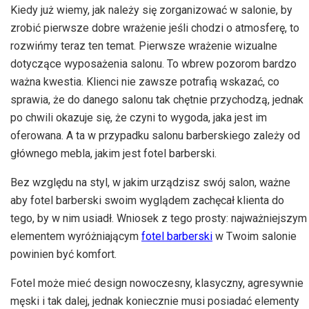
Kiedy już wiemy, jak należy się zorganizować w salonie, by
zrobić pierwsze dobre wrażenie jeśli chodzi o atmosferę, to
rozwińmy teraz ten temat. Pierwsze wrażenie wizualne
dotyczące wyposażenia salonu. To wbrew pozorom bardzo
ważna kwestia. Klienci nie zawsze potrafią wskazać, co
sprawia, że do danego salonu tak chętnie przychodzą, jednak
po chwili okazuje się, że czyni to wygoda, jaka jest im
oferowana. A ta w przypadku salonu barberskiego zależy od
głównego mebla, jakim jest fotel barberski.
Bez względu na styl, w jakim urządzisz swój salon, ważne
aby fotel barberski swoim wyglądem zachęcał klienta do
tego, by w nim usiadł. Wniosek z tego prosty: najważniejszym
elementem wyróżniającym
fotel barberski
w Twoim salonie
powinien być komfort.
Fotel może mieć design nowoczesny, klasyczny, agresywnie
męski i tak dalej, jednak koniecznie musi posiadać elementy