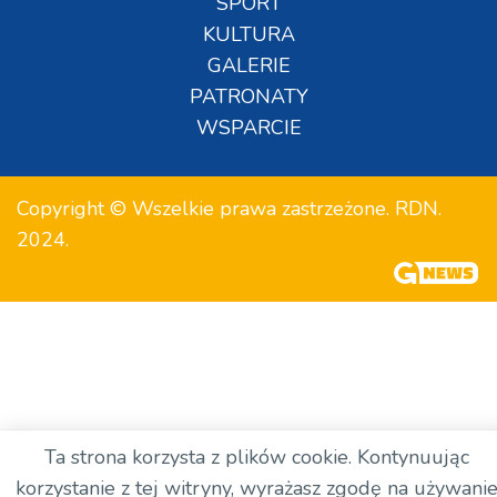
SPORT
KULTURA
GALERIE
PATRONATY
WSPARCIE
Copyright © Wszelkie prawa zastrzeżone. RDN.
2024.
Ta strona korzysta z plików cookie. Kontynuując
korzystanie z tej witryny, wyrażasz zgodę na używani