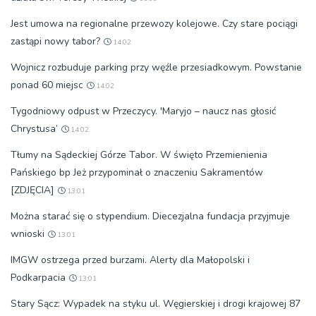
Jest umowa na regionalne przewozy kolejowe. Czy stare pociągi
zastąpi nowy tabor?
14:02
Wojnicz rozbuduje parking przy węźle przesiadkowym. Powstanie
ponad 60 miejsc
14:02
Tygodniowy odpust w Przeczycy. 'Maryjo – naucz nas głosić
Chrystusa’
14:02
Tłumy na Sądeckiej Górze Tabor. W święto Przemienienia
Pańskiego bp Jeż przypominał o znaczeniu Sakramentów
[ZDJĘCIA]
13:01
Można starać się o stypendium. Diecezjalna fundacja przyjmuje
wnioski
13:01
IMGW ostrzega przed burzami. Alerty dla Małopolski i
Podkarpacia
13:01
Stary Sącz: Wypadek na styku ul. Węgierskiej i drogi krajowej 87