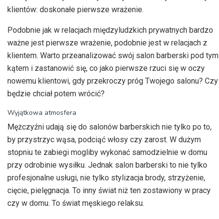
klientów: doskonałe pierwsze wrażenie.
Podobnie jak w relacjach międzyludzkich prywatnych bardzo
ważne jest pierwsze wrażenie, podobnie jest w relacjach z
klientem. Warto przeanalizować swój salon barberski pod tym
kątem i zastanowić się, co jako pierwsze rzuci się w oczy
nowemu klientowi, gdy przekroczy próg Twojego salonu? Czy
będzie chciał potem wrócić?
Wyjątkowa atmosfera
Mężczyźni udają się do salonów barberskich nie tylko po to,
by przystrzyc wąsa, podciąć włosy czy zarost. W dużym
stopniu te zabiegi mogliby wykonać samodzielnie w domu
przy odrobinie wysiłku. Jednak salon barberski to nie tylko
profesjonalne usługi, nie tylko stylizacja brody, strzyżenie,
cięcie, pielęgnacja. To inny świat niż ten zostawiony w pracy
czy w domu. To świat męskiego relaksu.