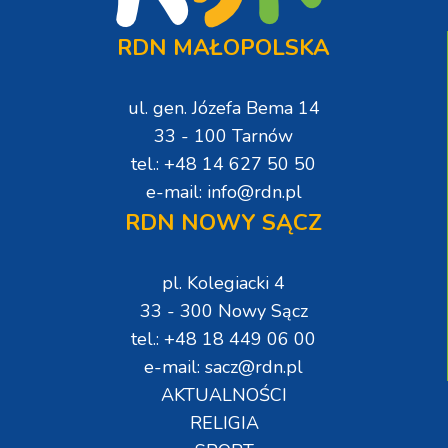
RDN MAŁOPOLSKA
ul. gen. Józefa Bema 14
33 - 100 Tarnów
tel.: +48 14 627 50 50
e-mail: info@rdn.pl
RDN NOWY SĄCZ
pl. Kolegiacki 4
33 - 300 Nowy Sącz
tel.: +48 18 449 06 00
e-mail: sacz@rdn.pl
AKTUALNOŚCI
RELIGIA