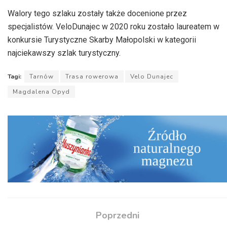
dźwiękowych
Walory tego szlaku zostały także docenione przez
specjalistów. VeloDunajec w 2020 roku zostało laureatem w
konkursie Turystyczne Skarby Małopolski w kategorii
najciekawszy szlak turystyczny.
Tagi:
Tarnów
Trasa rowerowa
Velo Dunajec
Magdalena Opyd
Poprzedni