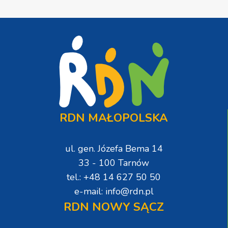
RDN MAŁOPOLSKA
ul. gen. Józefa Bema 14
33 - 100 Tarnów
tel.: +48 14 627 50 50
e-mail: info@rdn.pl
RDN NOWY SĄCZ