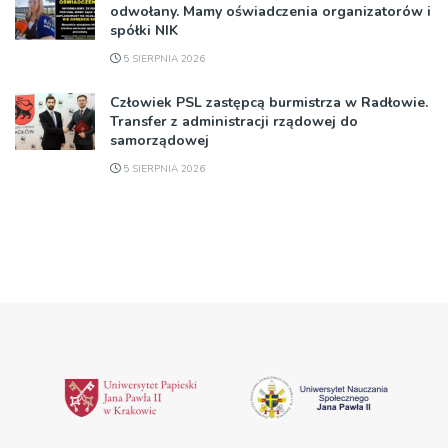
odwołany. Mamy oświadczenia organizatorów i
spółki NIK
5 SIERPNIA 2026
Człowiek PSL zastępcą burmistrza w Radłowie.
Transfer z administracji rządowej do
samorządowej
5 SIERPNIA 2026