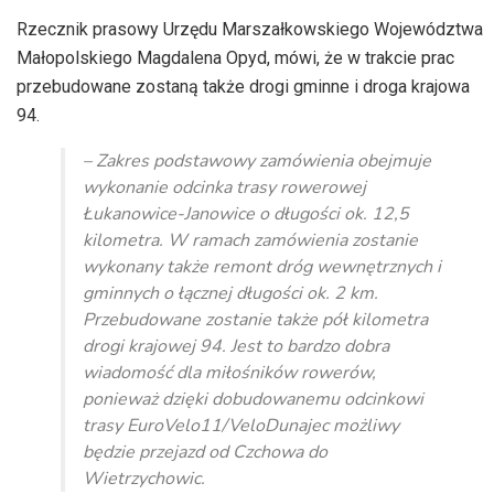
Rzecznik prasowy Urzędu Marszałkowskiego Województwa
Małopolskiego Magdalena Opyd, mówi, że w trakcie prac
przebudowane zostaną także drogi gminne i droga krajowa
94.
– Zakres podstawowy zamówienia obejmuje
wykonanie odcinka trasy rowerowej
Łukanowice-Janowice o długości ok. 12,5
kilometra. W ramach zamówienia zostanie
wykonany także remont dróg wewnętrznych i
gminnych o łącznej długości ok. 2 km.
Przebudowane zostanie także pół kilometra
drogi krajowej 94. Jest to bardzo dobra
wiadomość dla miłośników rowerów,
ponieważ dzięki dobudowanemu odcinkowi
trasy EuroVelo11/VeloDunajec możliwy
będzie przejazd od Czchowa do
Wietrzychowic.