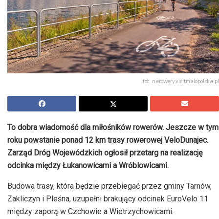
fot. narowery.visitmalopolska.pl
To dobra wiadomość dla miłośników rowerów. Jeszcze w tym
roku powstanie ponad 12 km trasy rowerowej VeloDunajec.
Zarząd Dróg Wojewódzkich ogłosił przetarg na realizację
odcinka między Łukanowicami a Wróblowicami.
Budowa trasy, która będzie przebiegać przez gminy Tarnów,
Zakliczyn i Pleśna, uzupełni brakujący odcinek EuroVelo 11
między zaporą w Czchowie a Wietrzychowicami.