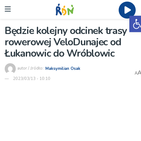
O
Będzie kolejny odcinek trasy
rowerowej VeloDunajec od
Łukanowic do Wróblowic
autor / źródło:
Maksymilian Osak
A
2023/03/13 - 10:10