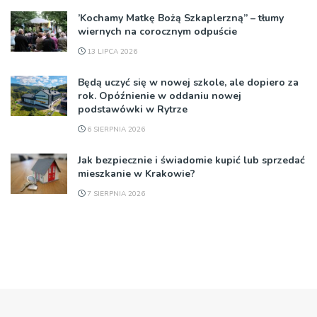
’Kochamy Matkę Bożą Szkaplerzną” – tłumy
wiernych na corocznym odpuście
13 LIPCA 2026
Będą uczyć się w nowej szkole, ale dopiero za
rok. Opóźnienie w oddaniu nowej
podstawówki w Rytrze
6 SIERPNIA 2026
Jak bezpiecznie i świadomie kupić lub sprzedać
mieszkanie w Krakowie?
7 SIERPNIA 2026