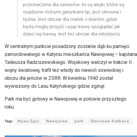
przeznaczona dla seniorów: to są alejki, które są
osadzone różnymi gatunkami lip, jest siłownia i
tężnia. Jest obszar dla matek z dziećmi, gdzie
będą mogły przyjść i pijąc kawę spoglądać jak
dzieci się bawią. Jest też obszar dla młodzieży.
W centralnym punkcie posadzony zostanie dąb ku pamięci
zamordowanego w Katyniu mieszkańca Nawojowej – kapitana
Tadeusza Radziszewskiego. Wojskowy walczył w trakcie II
wojny światowej, trafił też wtedy do niewoli sowieckiej i
obozu dla jeńców w ZSRR. W kwietniu 1940 został
wywieziony do Lasu Katyńskiego gdzie zginął.
Park ma być gotowy w Nawojowej w połowie przyszłego
roku.
Tagi:
Nowy Sącz
Nawojowa
park
Stanisław Kiełbasa