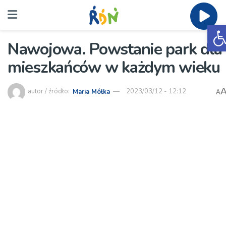
O
Nawojowa. Powstanie park dla
mieszkańców w każdym wieku
autor / źródło:
Maria Mółka
2023/03/12 - 12:12
A