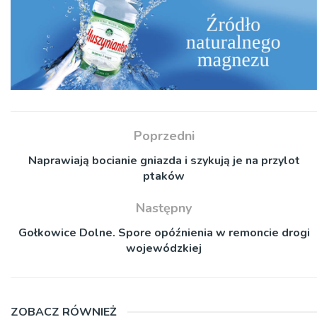
Poprzedni
Naprawiają bocianie gniazda i szykują je na przylot
ptaków
Następny
Gołkowice Dolne. Spore opóźnienia w remoncie drogi
wojewódzkiej
ZOBACZ RÓWNIEŻ