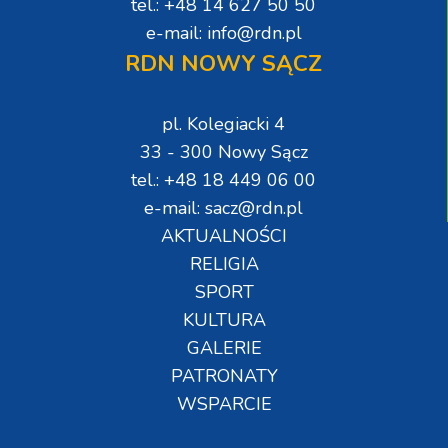
tel.: +48 14 627 50 50
e-mail: info@rdn.pl
RDN NOWY SĄCZ
pl. Kolegiacki 4
33 - 300 Nowy Sącz
tel.: +48 18 449 06 00
e-mail: sacz@rdn.pl
AKTUALNOŚCI
RELIGIA
SPORT
KULTURA
GALERIE
PATRONATY
WSPARCIE