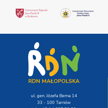
RDN MAŁOPOLSKA
ul. gen. Józefa Bema 14
33 - 100 Tarnów