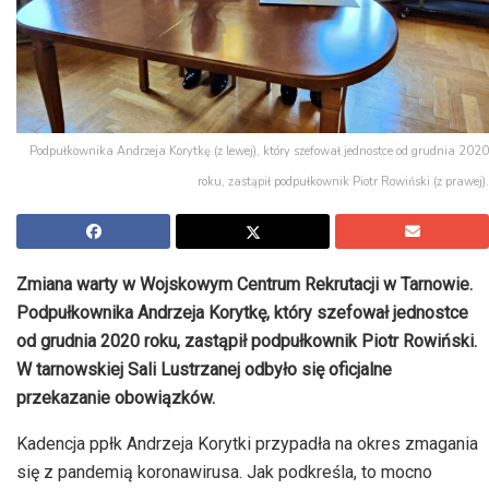
Podpułkownika Andrzeja Korytkę (z lewej), który szefował jednostce od grudnia 2020
roku, zastąpił podpułkownik Piotr Rowiński (z prawej).
Zmiana warty w Wojskowym Centrum Rekrutacji w Tarnowie.
Podpułkownika Andrzeja Korytkę, który szefował jednostce
od grudnia 2020 roku, zastąpił podpułkownik Piotr Rowiński.
W tarnowskiej Sali Lustrzanej odbyło się oficjalne
przekazanie obowiązków.
Kadencja ppłk Andrzeja Korytki przypadła na okres zmagania
się z pandemią koronawirusa. Jak podkreśla, to mocno