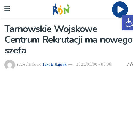
O
Tarnowskie Wojskowe
Centrum Rekrutacji ma nowego
szefa
autor / źródło:
Jakub Sajdak
2023/03/08 - 08:08
A