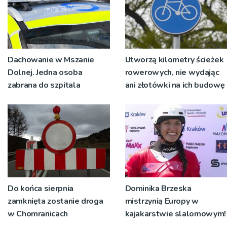
Dachowanie w Mszanie
Utworzą kilometry ścieżek
Dolnej. Jedna osoba
rowerowych, nie wydając
zabrana do szpitala
ani złotówki na ich budowę
Do końca sierpnia
Dominika Brzeska
zamknięta zostanie droga
mistrzynią Europy w
w Chomranicach
kajakarstwie slalomowym!