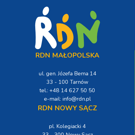
RDN MAŁOPOLSKA
ul. gen. Józefa Bema 14
33 - 100 Tarnów
tel.: +48 14 627 50 50
e-mail: info@rdn.pl
RDN NOWY SĄCZ
pl. Kolegiacki 4
33 - 300 Nowy Sącz