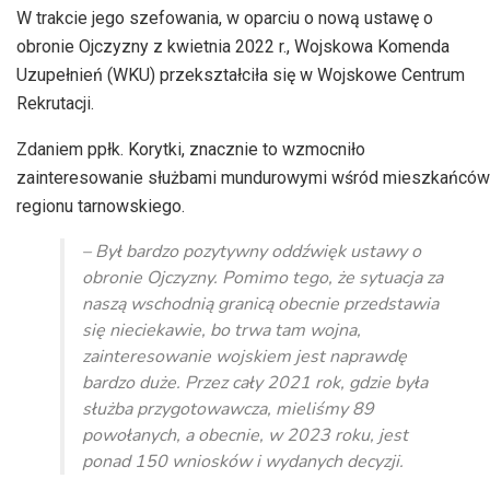
dźwiękowych
W trakcie jego szefowania, w oparciu o nową ustawę o
obronie Ojczyzny z kwietnia 2022 r., Wojskowa Komenda
Uzupełnień (WKU) przekształciła się w Wojskowe Centrum
Rekrutacji.
Zdaniem ppłk. Korytki, znacznie to wzmocniło
zainteresowanie służbami mundurowymi wśród mieszkańców
regionu tarnowskiego.
– Był bardzo pozytywny oddźwięk ustawy o
obronie Ojczyzny. Pomimo tego, że sytuacja za
naszą wschodnią granicą obecnie przedstawia
się nieciekawie, bo trwa tam wojna,
zainteresowanie wojskiem jest naprawdę
bardzo duże. Przez cały 2021 rok, gdzie była
służba przygotowawcza, mieliśmy 89
powołanych, a obecnie, w 2023 roku, jest
ponad 150 wniosków i wydanych decyzji.