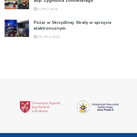
abp. Zygmunta Zimowskiego
9 LIPCA 2026
Pożar w Skrzydlnej. Straty w sprzęcie
elektronicznym
25 LIPCA 2026