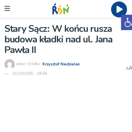
O
Stary Sącz: W końcu rusza
budowa kładki nad ul. Jana
Pawła II
autor / źródło:
Krzysztof Niedzielan
A
2023/03/05 - 18:06