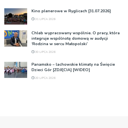
Kino plenerowe w Ryglicach [31.07.2026]
31 LIPCA 2026
Chleb wypracowany wspólnie. O pracy, która
integruje wspólnotę domową w audycji
‘Rodzina w sercu Małopolski’
30 LIPCA 2026
Panamsko – lachowskie klimaty na Święcie
Dzieci Gór [ZDJĘCIA] [WIDEO]
20 LIPCA 2026