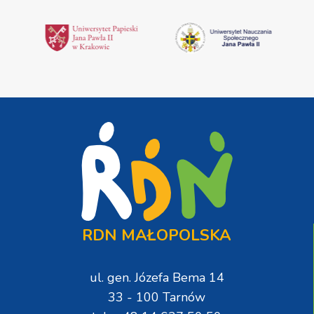
RDN MAŁOPOLSKA
ul. gen. Józefa Bema 14
33 - 100 Tarnów