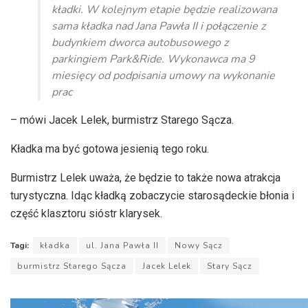
kładki. W kolejnym etapie będzie realizowana
sama kładka nad Jana Pawła II i połączenie z
budynkiem dworca autobusowego z
parkingiem Park&Ride. Wykonawca ma 9
miesięcy od podpisania umowy na wykonanie
prac
– mówi Jacek Lelek, burmistrz Starego Sącza.
Kładka ma być gotowa jesienią tego roku.
Burmistrz Lelek uważa, że będzie to także nowa atrakcja
turystyczna. Idąc kładką zobaczycie starosądeckie błonia i
część klasztoru sióstr klarysek.
Tagi:
kładka
ul. Jana Pawła II
Nowy Sącz
burmistrz Starego Sącza
Jacek Lelek
Stary Sącz