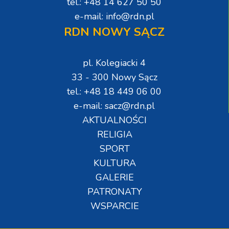
tel.: +48 14 627 50 50
e-mail: info@rdn.pl
RDN NOWY SĄCZ
pl. Kolegiacki 4
33 - 300 Nowy Sącz
tel.: +48 18 449 06 00
e-mail: sacz@rdn.pl
AKTUALNOŚCI
RELIGIA
SPORT
KULTURA
GALERIE
PATRONATY
WSPARCIE