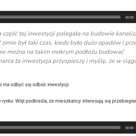
00:00
zęść tej inwestycji polegała na budowie kanaliza
zimie był taki czas, kiedy było dużo opadów i prze
e nie można na takim mokrym podłożu budować
arca ta inwestycja przyspieszy i myślę, że w ciągu
 ma odbyć się odbiór inwestycji.
 rynku. Wójt podkreśla, że mieszkańcy interesują się przebiegie
00:00