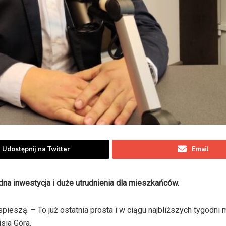
Udostępnij na Twitter
Email
udna inwestycja i duże utrudnienia dla mieszkańców.
pieszą. – To już ostatnia prosta i w ciągu najbliższych tygodni
sia Góra.