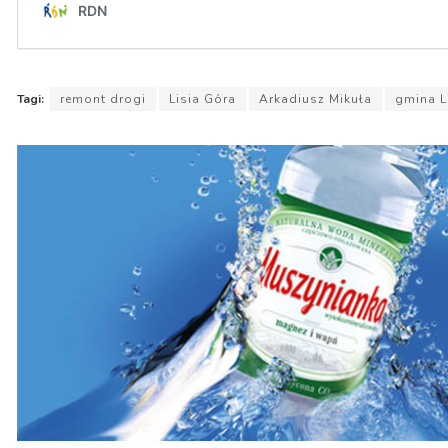
Tagi:
remont drogi
Lisia Góra
Arkadiusz Mikuła
gmina L