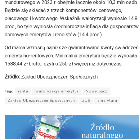
mundurowego w 2023 r. obejmie łącznie około 10,3 mln osób.
Będzie się składać z trzech komponentów: cenowego,
płacowego i kwotowego. Wskaźnik waloryzacji wyniesie 14,8
proc., bo tyle wyniosła średnioroczna inflacja dla gospodarstw
domowych emerytów i rencistów (14,4 proc.).
Od marca wzrosną najniższe gwarantowane kwoty świadczeń
emerytalno-rentowych. Minimalna emerytura będzie wynosiła
1588,44 zł brutto, czyli o 250 zł więcej niż dotychczas.
Źródło:
Zakład Ubeczpieczeń Społecznych.
Tagi:
renta
waloryzacja emerytur
Nowy Sącz
Zakład Ubezpieczeń Społecznych
ZUS
emerytura