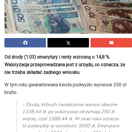
Od środy (1.03) emerytury i renty wzrosną o 14,8 %.
Waloryzacja przeprowadzana jest z urzędu, co oznacza, że
nie trzeba składać żadnego wniosku.
W tym roku gwarantowana kwota podwyżki wyniesie 250 zł
brutto.
– Osoby, których świadczenie wynosi obecnie
1338,44 zł, po waloryzacji otrzymają 250 zł
więcej, czyli 1588,44 zł. W skali roku oznacza
to podwyżkę w wysokości 3000 zł. Emerytura