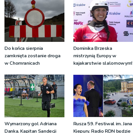
Do końca sierpnia
Dominika Brzeska
zamknięta zostanie droga
mistrzynią Europy w
w Chomranicach
kajakarstwie slalomowym!
Wymarzony gol Adriana
Rusza 59. Festiwal im. Jana
Danka. Kapitan Sandecji
Kiepury. Radio RDN będzie