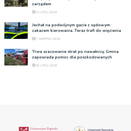
zarządem
21 LIPCA 2026
Jechał na podwójnym gazie z sądowym
zakazem kierowania. Teraz trafi do więzienia
7 SIERPNIA 2026
Trwa szacowanie strat po nawałnicy. Gmina
zapowiada pomoc dla poszkodowanych
28 LIPCA 2026