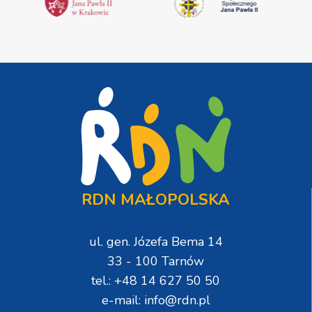
RDN MAŁOPOLSKA
ul. gen. Józefa Bema 14
33 - 100 Tarnów
tel.: +48 14 627 50 50
e-mail: info@rdn.pl