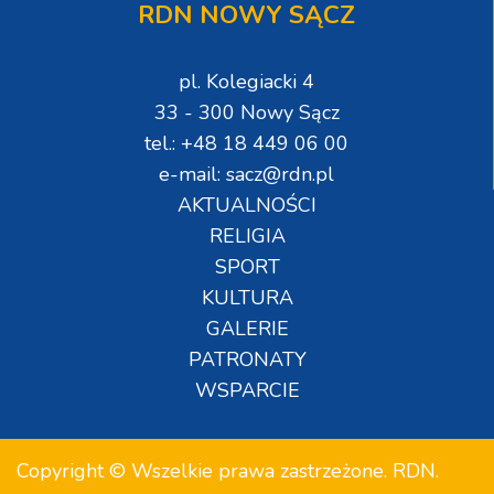
RDN NOWY SĄCZ
pl. Kolegiacki 4
33 - 300 Nowy Sącz
tel.: +48 18 449 06 00
e-mail: sacz@rdn.pl
AKTUALNOŚCI
RELIGIA
SPORT
KULTURA
GALERIE
PATRONATY
WSPARCIE
Copyright © Wszelkie prawa zastrzeżone. RDN.