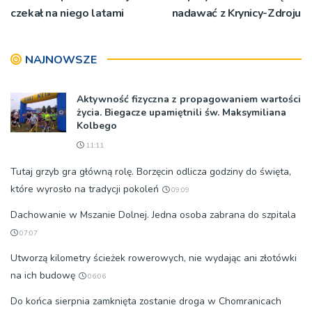
czekał na niego latami
nadawać z Krynicy-Zdroju
NAJNOWSZE
Aktywność fizyczna z propagowaniem wartości
życia. Biegacze upamiętnili św. Maksymiliana
Kolbego
11:11
Tutaj grzyb gra główną rolę. Borzęcin odlicza godziny do święta,
które wyrosło na tradycji pokoleń
09:09
Dachowanie w Mszanie Dolnej. Jedna osoba zabrana do szpitala
07:07
Utworzą kilometry ścieżek rowerowych, nie wydając ani złotówki
na ich budowę
06:06
Do końca sierpnia zamknięta zostanie droga w Chomranicach