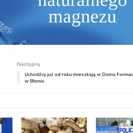
Następny
Uchodźcy już od roku mieszkają w Domu Form
w Błoniu