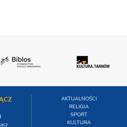
ĄCZ
AKTUALNOŚCI
RELIGIA
SPORT
4
KULTURA
ącz