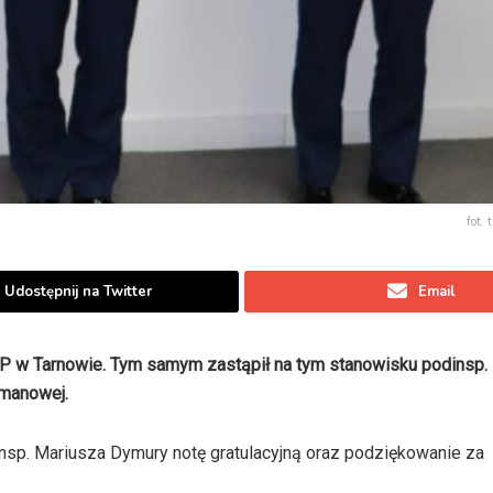
fot. 
Udostępnij na Twitter
Email
 w Tarnowie. Tym samym zastąpił na tym stanowisku podinsp. 
imanowej.
 insp. Mariusza Dymury notę gratulacyjną oraz podziękowanie za