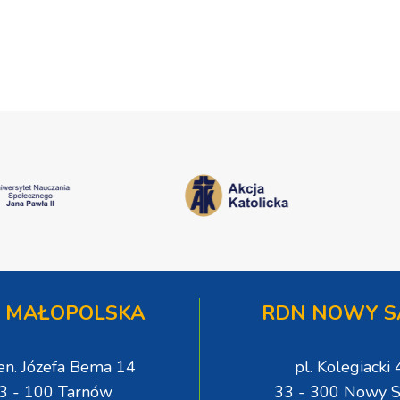
 MAŁOPOLSKA
RDN NOWY S
gen. Józefa Bema 14
pl. Kolegiacki 
3 - 100 Tarnów
33 - 300 Nowy S