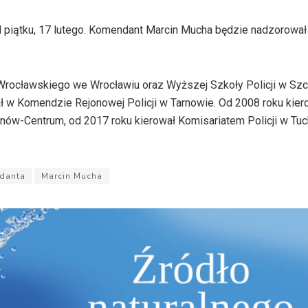
piątku, 17 lutego. Komendant Marcin Mucha będzie nadzorował
rocławskiego we Wrocławiu oraz Wyższej Szkoły Policji w Szcz
ał w Komendzie Rejonowej Policji w Tarnowie. Od 2008 roku kier
ów-Centrum, od 2017 roku kierował Komisariatem Policji w Tuc
danta
Marcin Mucha