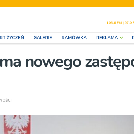
103,6 FM | 97,0 
RT ŻYCZEŃ
GALERIE
RAMÓWKA
REKLAMA
a ma nowego zastęp
NOŚCI