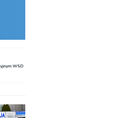
acyjnym WSD