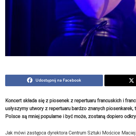
Udostępnij na Facebook
Koncert składa się z piosenek z repertuaru francuskich i fr
usłyszymy utwory z repertuaru bardzo znanych piosenkarek, taki
Polsce są mniej popularne i być może, zostaną dopiero odkry
Jak mówi zastępca dyrektora Centrum Sztuki Mościce Maciej 