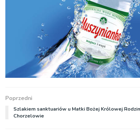
Poprzedni
Szlakiem sanktuariów u Matki Bożej Królowej Rodzi
Chorzelowie