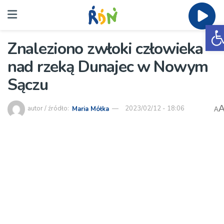
O
Znaleziono zwłoki człowieka
nad rzeką Dunajec w Nowym
Sączu
autor / źródło:
Maria Mółka
2023/02/12 - 18:06
A