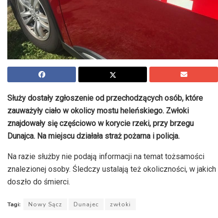
Służy dostały zgłoszenie od przechodzących osób, które
zauważyły ciało w okolicy mostu
heleńskiego
. Zwłoki
znajdowały się częściowo w korycie rzeki, przy brzegu
Dunajca. Na miejscu działała straż pożarna i policja.
Na razie służby nie podają informacji na temat tożsamości
znalezionej osoby. Śledczy ustalają też okoliczności, w jakich
doszło do śmierci.
Tagi:
Nowy Sącz
Dunajec
zwłoki