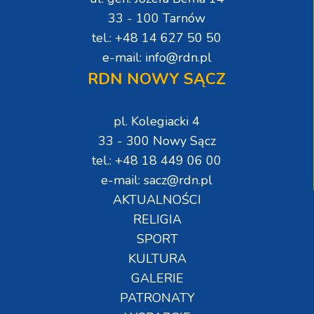
33 - 100 Tarnów
tel.: +48 14 627 50 50
e-mail: info@rdn.pl
RDN NOWY SĄCZ
pl. Kolegiacki 4
33 - 300 Nowy Sącz
tel.: +48 18 449 06 00
e-mail: sacz@rdn.pl
AKTUALNOŚCI
RELIGIA
SPORT
KULTURA
GALERIE
PATRONATY