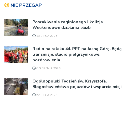
NIE PRZEGAP
Poszukiwania zaginionego i kolizja.
Weekendowe działania służb
18 LIPCA 2026
Radio na szlaku 44. PPT na Jasną Górę. Będą
transmisje, studio pielgrzymkowe,
pozdrowienia
6 SIERPNIA 2026
Ogólnopolski Tydzień św. Krzysztofa.
Błogosławieństwo pojazdów i wsparcie misji
22 LIPCA 2026