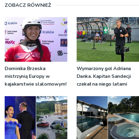
ZOBACZ RÓWNIEŻ
Dominika Brzeska
Wymarzony gol Adriana
mistrzynią Europy w
Danka. Kapitan Sandecji
kajakarstwie slalomowym!
czekał na niego latami