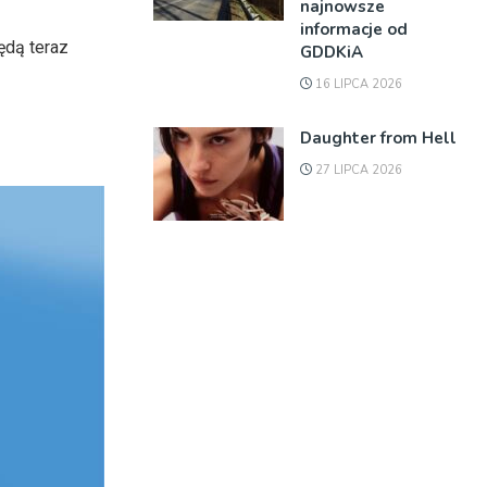
najnowsze
informacje od
ędą teraz
GDDKiA
16 LIPCA 2026
Daughter from Hell
27 LIPCA 2026