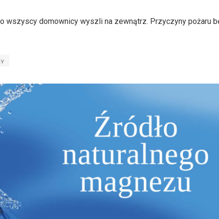
 bo wszyscy domownicy wyszli na zewnątrz. Przyczyny pożaru b
cy