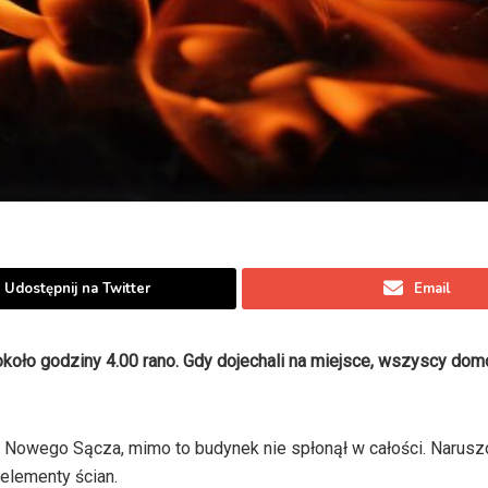
Udostępnij na Twitter
Email
około godziny 4.00 rano. Gdy dojechali na miejsce, wszyscy do
 z Nowego Sącza, mimo to budynek nie spłonął w całości. Narusz
elementy ścian.