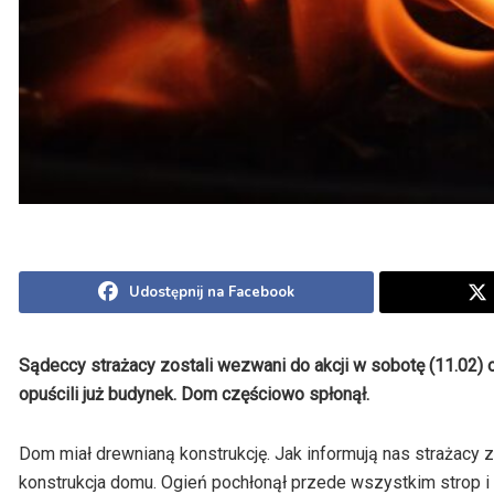
Udostępnij na Facebook
Sądeccy strażacy zostali wezwani do akcji w sobotę (11.02) 
opuścili już budynek. Dom częściowo spłonął.
Dom miał drewnianą konstrukcję. Jak informują nas strażacy
konstrukcja domu. Ogień pochłonął przede wszystkim strop i 