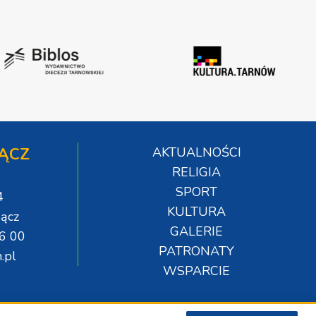
ĄCZ
AKTUALNOŚCI
RELIGIA
SPORT
4
KULTURA
ącz
GALERIE
06 00
PATRONATY
.pl
WSPARCIE