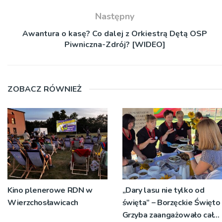
Następny
Awantura o kasę? Co dalej z Orkiestrą Dętą OSP
Piwniczna-Zdrój? [WIDEO]
ZOBACZ RÓWNIEŻ
Kino plenerowe RDN w
„Dary lasu nie tylko od
Wierzchosławicach
święta” – Borzęckie Święto
Grzyba zaangażowało całe