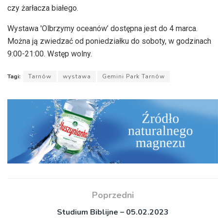
czy żarłacza białego.
Wystawa 'Olbrzymy oceanów’ dostępna jest do 4 marca.
Można ją zwiedzać od poniedziałku do soboty, w godzinach
9:00-21:00. Wstęp wolny.
Tagi:
Tarnów
wystawa
Gemini Park Tarnów
Poprzedni
Studium Biblijne – 05.02.2023