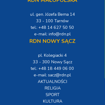
RDN MAŁOPOLSKA
ul. gen. Józefa Bema 14
33 - 100 Tarnów
tel.: +48 14 627 50 50
e-mail: info@rdn.pl
RDN NOWY SĄCZ
pl. Kolegiacki 4
33 - 300 Nowy Sącz
tel.: +48 18 449 06 00
e-mail: sacz@rdn.pl
AKTUALNOŚCI
RELIGIA
SPORT
KULTURA