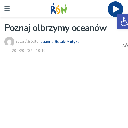
O
Poznaj olbrzymy oceanów
autor / źródło:
Joanna Solak-Motyka
A
2023/02/07 - 10:10