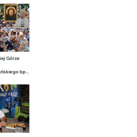
iej Górze
ańskiego bp
o znaczeniu
DJĘCIA]