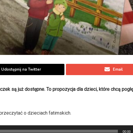
Udostępnij na Twitter
Email
k są już dostępne. To propozycja dla dzieci, które chcą pogł
zeczytać o dzieciach fatimskich.
00:00