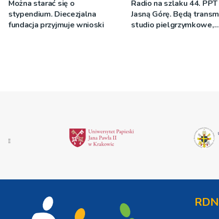
Można starać się o
Radio na szlaku 44. PPT
stypendium. Diecezjalna
Jasną Górę. Będą transmi
fundacja przyjmuje wnioski
studio pielgrzymkowe,
pozdrowienia
RDN