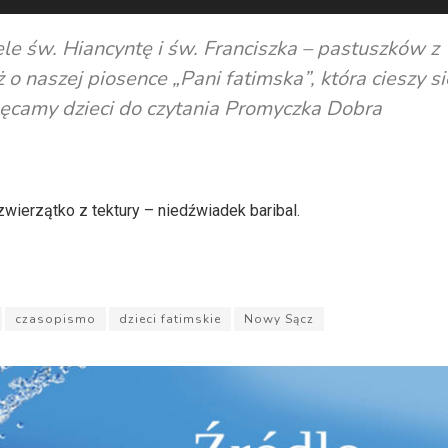
 św. Hiancyntę i św. Franciszka – pastuszków z
o naszej piosence „Pani fatimska”, która cieszy s
ęcamy dzieci do czytania Promyczka Dobra
erzątko z tektury – niedźwiadek baribal.
czasopismo
dzieci fatimskie
Nowy Sącz