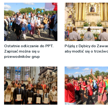
Ostatnie odliczanie do PPT.
Pójdą z Dębicy do Zawad
Zapisać można się u
aby modlić się o trzeźw
przewodników grup