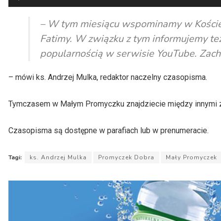
plików
dźwiękowych
– W tym miesiącu wspominamy w Kościele
Fatimy. W związku z tym informujemy też 
popularnością w serwisie YouTube. Zach
– mówi ks. Andrzej Mulka, redaktor naczelny czasopisma.
Tymczasem w Małym Promyczku znajdziecie między innymi zwi
Czasopisma są dostępne w parafiach lub w prenumeracie.
Tagi:
ks. Andrzej Mulka
Promyczek Dobra
Mały Promyczek