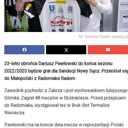
fot. Sebastian Stanek, sandecja.pl
23-letni obrońca Dariusz Pawłowski do końca sezonu
2022/2023 będzie grał dla Sandecji Nowy Sącz. Przeniósł się
do Małopolski z Radomiaka Radom.
Zawodnik pochodzi z Zabrza i jest wychowankiem tutejszego
Górnika. Zagrał 48 meczów w Ekstraklasie. Przed przejściem
do Radomiaka, występował też w Bruk-Bet Termalice
Nieciecza.
Pawłowski ma na koncie dwa mecze w reprezentacji Polski